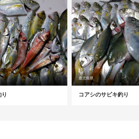
鹿児島県
釣り
コアシのサビキ釣り