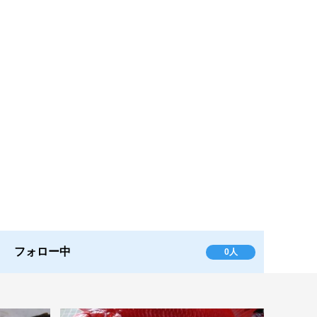
フォロー中
0人