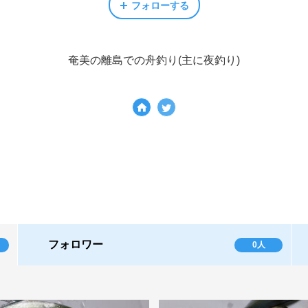
フォローする
奄美の離島での舟釣り(主に夜釣り)
フォロワー
0人