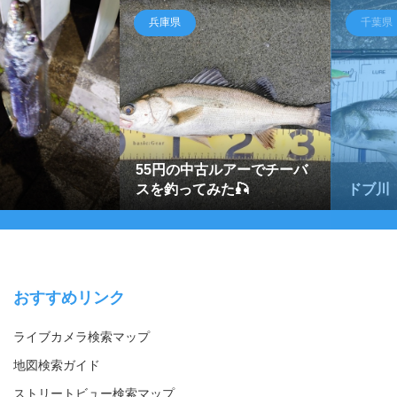
兵庫県
千葉県
55円の中古ルアーでチーバ
スを釣ってみた🎣
ドブ川
おすすめリンク
ライブカメラ検索マップ
地図検索ガイド
ストリートビュー検索マップ