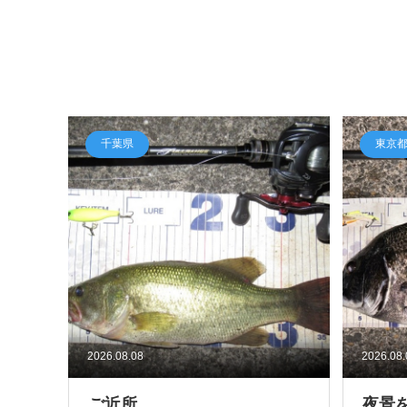
千葉県
東京
2026.08.08
2026.08
ご近所
夜景