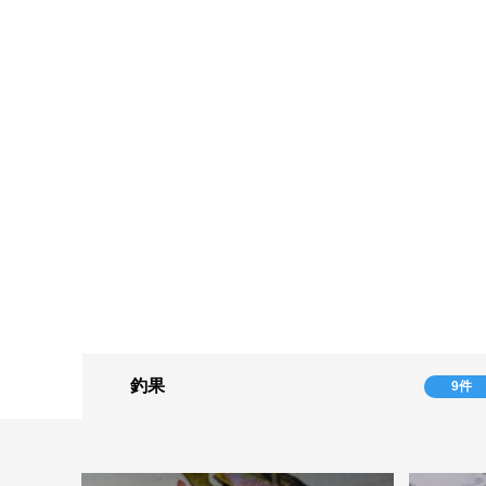
釣果
9件