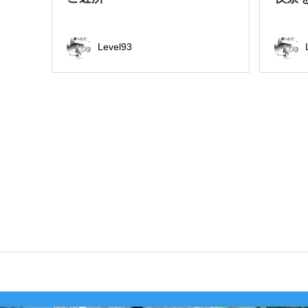
Level93