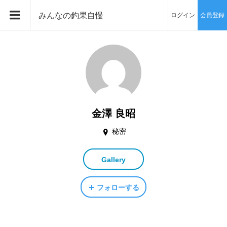
みんなの釣果自慢
ログイン
会員登録
金澤 良昭
秘密
Gallery
フォローする