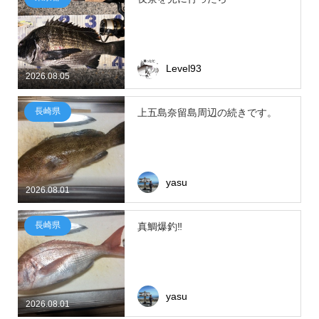
Level93
2026.08.05
長崎県
上五島奈留島周辺の続きです。
yasu
2026.08.01
長崎県
真鯛爆釣‼
yasu
2026.08.01