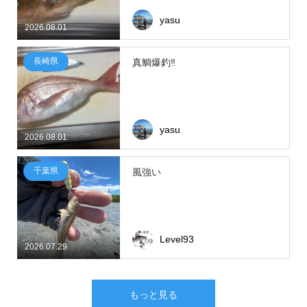
yasu
2026.08.01
長崎県
真鯛爆釣‼
yasu
2026.08.01
千葉県
風強い
Level93
2026.07.29
もっと見る