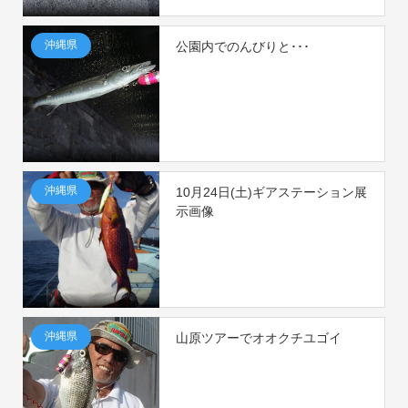
沖縄県
公園内でのんびりと･･･
沖縄県
10月24日(土)ギアステーション展
示画像
沖縄県
山原ツアーでオオクチユゴイ