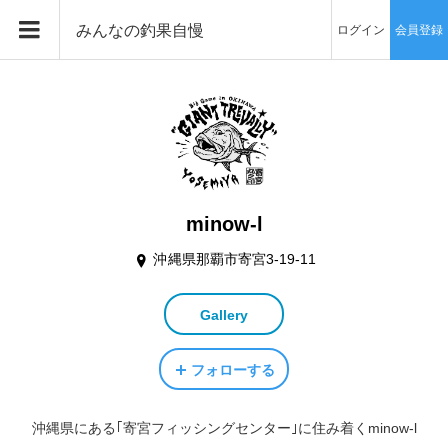
みんなの釣果自慢
ログイン
会員登録
minow-l
沖縄県那覇市寄宮3-19-11
Gallery
フォローする
沖縄県にある｢寄宮フィッシングセンター｣に住み着くminow-l