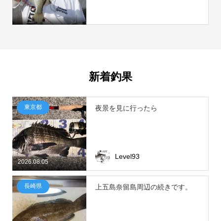
新着釣果
東京都
夜景を見に行ったら
Level93
2026.08.05
長崎県
上五島奈留島周辺の続きです。