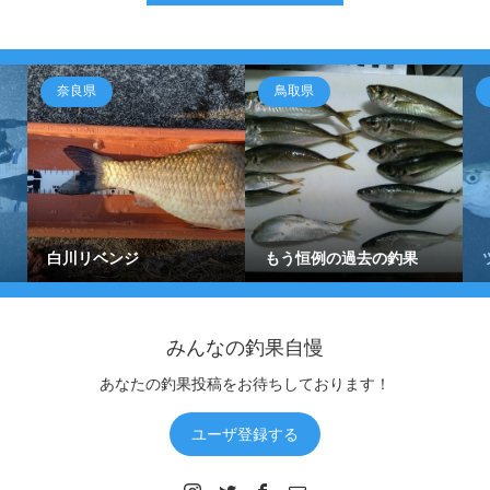
奈良県
鳥取県
白川リベンジ
もう恒例の過去の釣果
みんなの釣果自慢
あなたの釣果投稿をお待ちしております！
ユーザ登録する