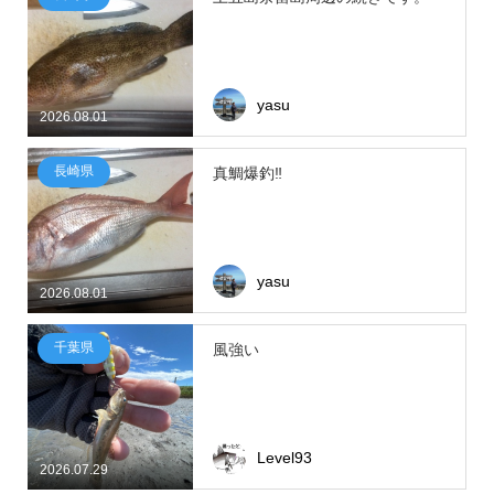
yasu
2026.08.01
長崎県
真鯛爆釣‼
yasu
2026.08.01
千葉県
風強い
Level93
2026.07.29