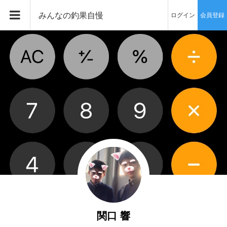
みんなの釣果自慢
ログイン
会員登録
関口 響