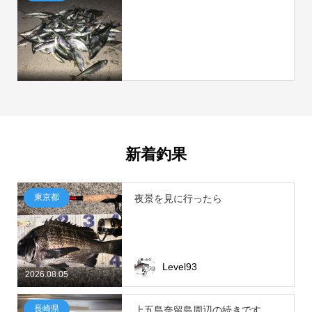
新着釣果
東京都
夜景を見に行ったら
Level93
2026.08.05
長崎県
上五島奈留島周辺の続きです。