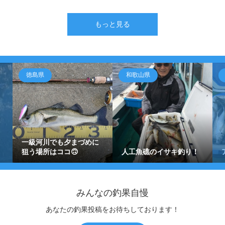
もっと見る
徳島県
和歌山県
一級河川でも夕まづめに
狙う場所はココ🙃
人工魚礁のイサキ釣り！
みんなの釣果自慢
あなたの釣果投稿をお待ちしております！