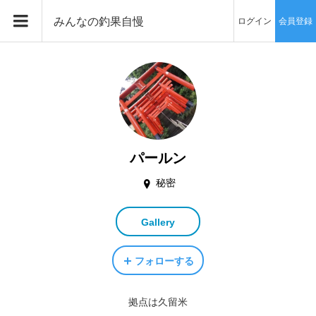
みんなの釣果自慢
ログイン
会員登録
パールン
秘密
Gallery
フォローする
拠点は久留米