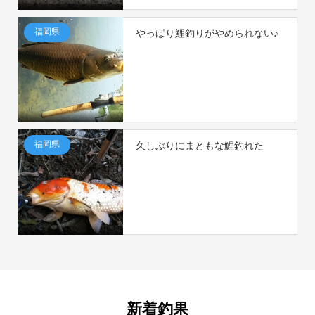
福岡県
やっぱり鯉釣りがやめられない♪
福岡県
久しぶりにまともな鯉釣れた
新着釣果