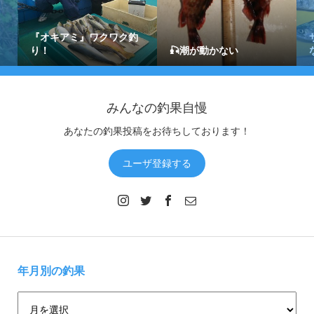
『オキアミ』ワクワク釣
り！
🎣潮が動かない
みんなの釣果自慢
あなたの釣果投稿をお待ちしております！
ユーザ登録する
年月別の釣果