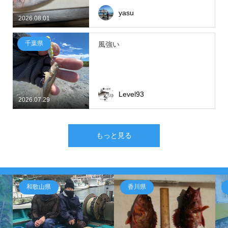
yasu
2026.08.01
千葉県
風強い
Level93
2026.07.29
もっと見る
和歌山県
香川県