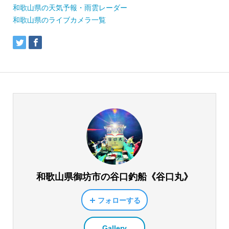
和歌山県の天気予報・雨雲レーダー
和歌山県のライブカメラ一覧
和歌山県御坊市の谷口釣船《谷口丸》
フォローする
Gallery