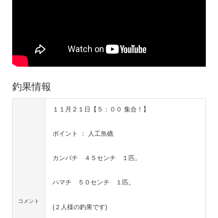
釣果情報
１１月２１日【５：００ 集合！】
ポイント ： 人工魚礁
カンパチ ４５センチ １匹。
ハマチ ５０センチ １匹。
コメント
(２人様の釣果です)