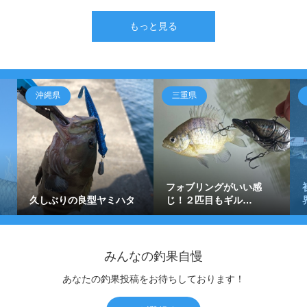
もっと見る
沖縄県
三重県
フォブリングがいい感
久しぶりの良型ヤミハタ
じ！２匹目もギル…
みんなの釣果自慢
あなたの釣果投稿をお待ちしております！