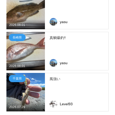
yasu
2026.08.01
長崎県
真鯛爆釣‼
yasu
2026.08.01
千葉県
風強い
Level93
2026.07.29