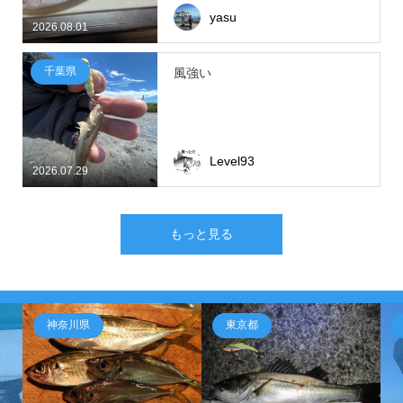
yasu
2026.08.01
千葉県
風強い
Level93
2026.07.29
もっと見る
神奈川県
東京都