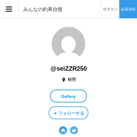
みんなの釣果自慢
ログイン
会員登録
@seiZZR250
秘密
Gallery
フォローする