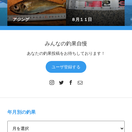
アジング
８月１１日
みんなの釣果自慢
あなたの釣果投稿をお待ちしております！
ユーザ登録する
年月別の釣果