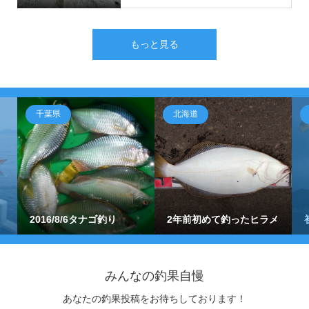
もっと見る
千葉県
北海道
2016/8/6タナゴ釣り
2年前初めて釣ったヒラメ
みんなの釣果自慢
あなたの釣果投稿をお待ちしております！