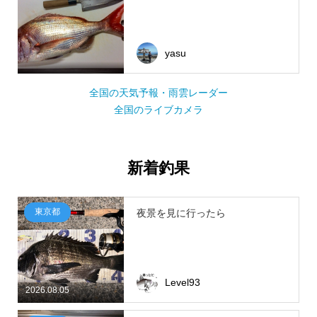
yasu
全国の天気予報・雨雲レーダー
全国のライブカメラ
新着釣果
東京都
夜景を見に行ったら
Level93
2026.08.05