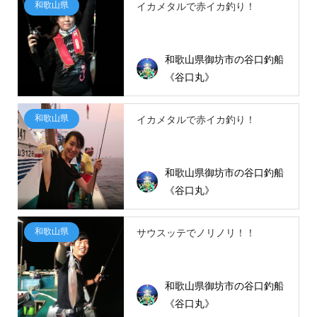
和歌山県
イカメタルで赤イカ釣り！
和歌山県御坊市の谷口釣船
《谷口丸》
和歌山県
イカメタルで赤イカ釣り！
和歌山県御坊市の谷口釣船
《谷口丸》
和歌山県
サウスッテでノリノリ！！
和歌山県御坊市の谷口釣船
《谷口丸》