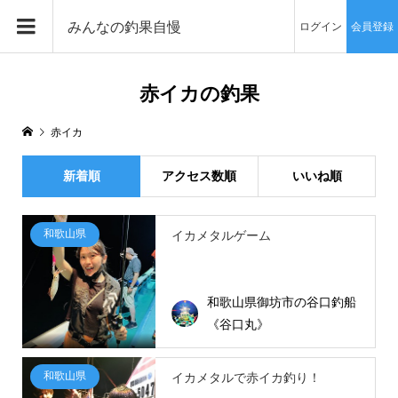
みんなの釣果自慢
ログイン
会員登録
赤イカの釣果
赤イカ
新着順
アクセス数順
いいね順
和歌山県
イカメタルゲーム
和歌山県御坊市の谷口釣船
《谷口丸》
和歌山県
イカメタルで赤イカ釣り！