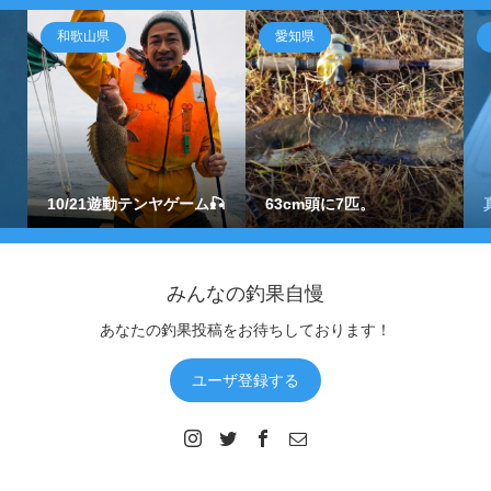
和歌山県
愛知県
10/21遊動テンヤゲーム🎣
63cm頭に7匹。
みんなの釣果自慢
あなたの釣果投稿をお待ちしております！
ユーザ登録する