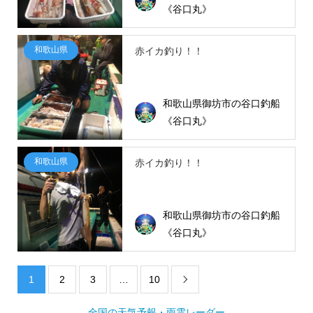
《谷口丸》
和歌山県
赤イカ釣り！！
和歌山県御坊市の谷口釣船
《谷口丸》
和歌山県
赤イカ釣り！！
和歌山県御坊市の谷口釣船
《谷口丸》
1
2
3
…
10

全国の天気予報・雨雲レーダー