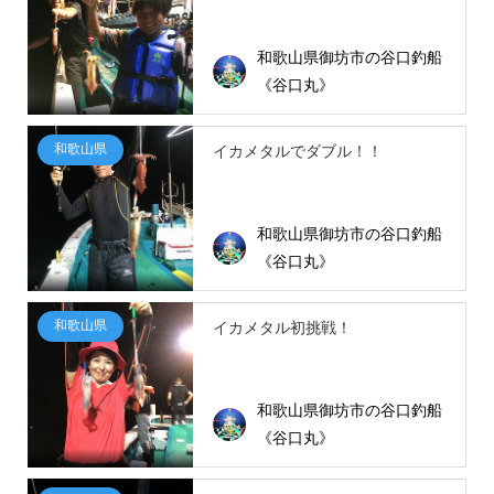
和歌山県御坊市の谷口釣船
《谷口丸》
和歌山県
イカメタルでダブル！！
和歌山県御坊市の谷口釣船
《谷口丸》
和歌山県
イカメタル初挑戦！
和歌山県御坊市の谷口釣船
《谷口丸》