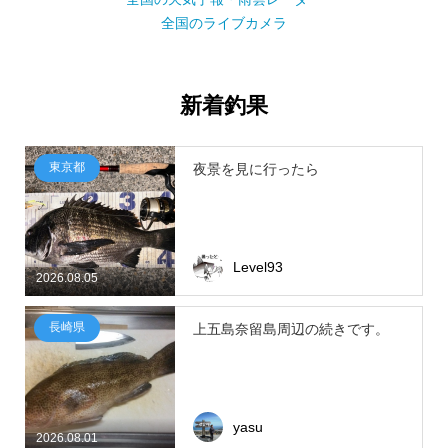
全国のライブカメラ
新着釣果
東京都
夜景を見に行ったら
Level93
2026.08.05
長崎県
上五島奈留島周辺の続きです。
yasu
2026.08.01