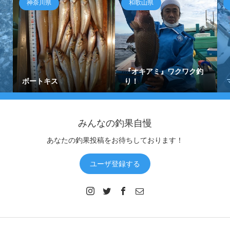
神奈川県
和歌山県
『オキアミ』ワクワク釣
ボートキス
り！
みんなの釣果自慢
あなたの釣果投稿をお待ちしております！
ユーザ登録する