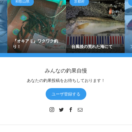
和歌山県
京都府
『オキアミ』ワクワク釣
り！
台風後の荒れた海にて
みんなの釣果自慢
あなたの釣果投稿をお待ちしております！
ユーザ登録する