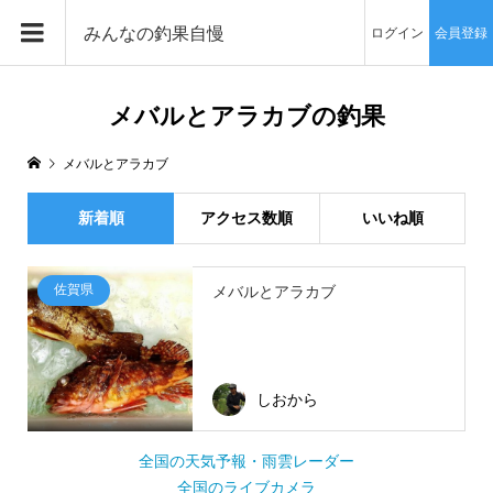
みんなの釣果自慢
ログイン
会員登録
メバルとアラカブの釣果
メバルとアラカブ
新着順
アクセス数順
いいね順
佐賀県
メバルとアラカブ
しおから
全国の天気予報・雨雲レーダー
全国のライブカメラ