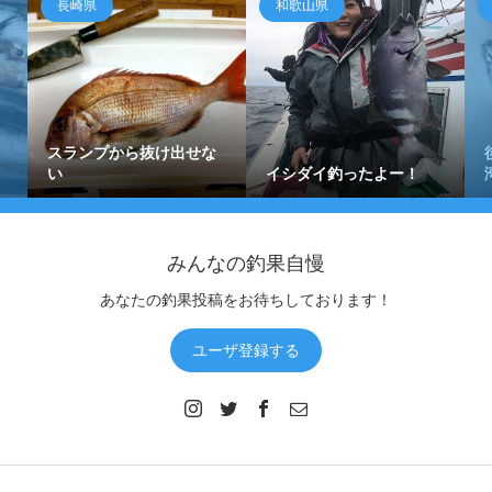
長崎県
和歌山県
スランプから抜け出せな
い
イシダイ釣ったよー！
みんなの釣果自慢
あなたの釣果投稿をお待ちしております！
ユーザ登録する