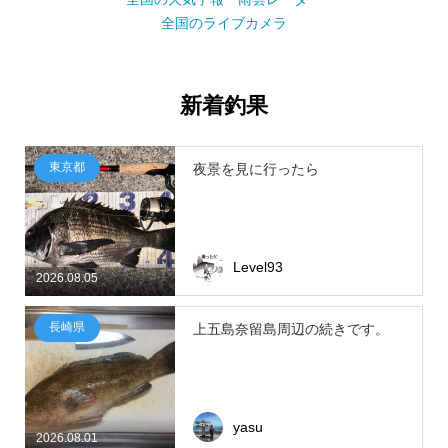
全国のライブカメラ
新着釣果
東京都
夜景を見に行ったら
Level93
2026.08.05
長崎県
上五島奈留島周辺の続きです。
yasu
2026.08.01