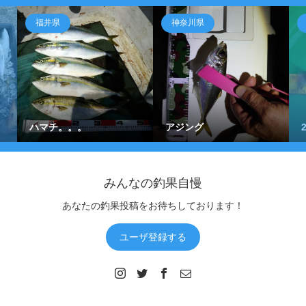
福井県
神奈川県
ハマチ。。。
アジング
みんなの釣果自慢
あなたの釣果投稿をお待ちしております！
ユーザ登録する