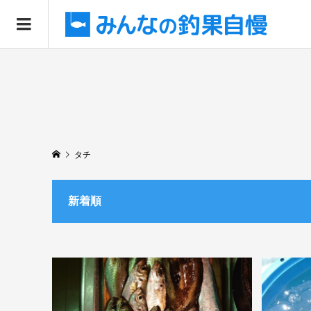
タチ
新着順