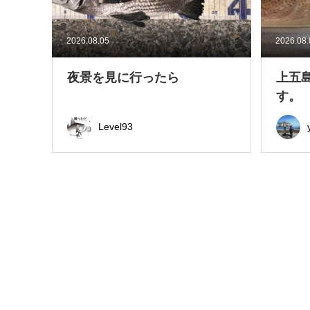
2026.08.05
2026.08
夜景を見に行ったら
上五
す。
Level93