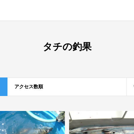
タチの釣果
アクセス数順