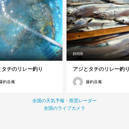
静岡県
とタチのリレー釣り
アジとタチのリレー釣
爆釣谷庵
爆釣谷庵
全国の天気予報・雨雲レーダー
全国のライブカメラ