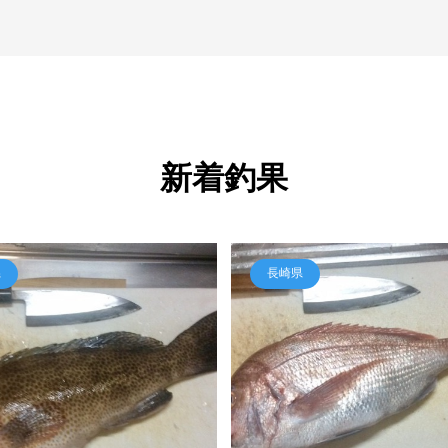
新着釣果
県
長崎県