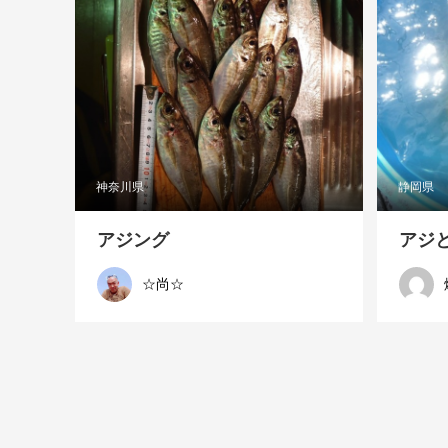
神奈川県
静岡県
アジング
アジ
☆尚☆