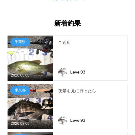
新着釣果
千葉県
ご近所
Level93
2026.08.08
東京都
夜景を見に行ったら
Level93
2026.08.05