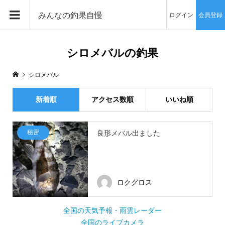
みんなの釣果自慢
ログイン
会員登録
シロメバルの釣果
シロメバル
新着順
アクセス数順
いいね順
秘密
良形メバル出ました
ロクグロス
全国の天気予報・雨雲レーダー
全国のライブカメラ