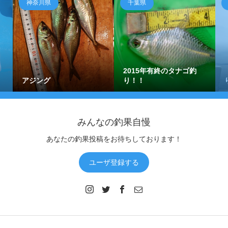
神奈川県
千葉県
2015年有終のタナゴ釣
アジング
り！！
みんなの釣果自慢
あなたの釣果投稿をお待ちしております！
ユーザ登録する