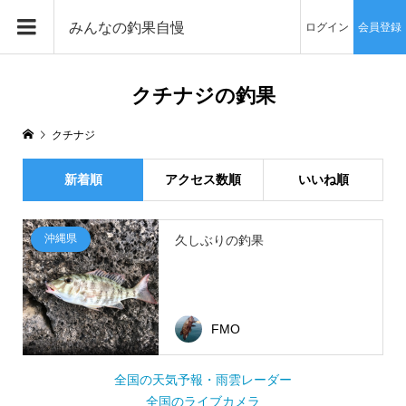
みんなの釣果自慢
ログイン
会員登録
クチナジの釣果
クチナジ
新着順
アクセス数順
いいね順
沖縄県
久しぶりの釣果
FMO
全国の天気予報・雨雲レーダー
全国のライブカメラ