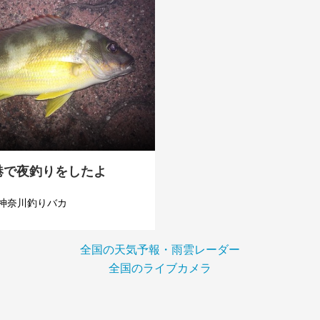
港で夜釣りをしたよ
神奈川釣りバカ
全国の天気予報・雨雲レーダー
全国のライブカメラ