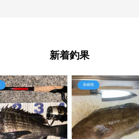
新着釣果
都
長崎県