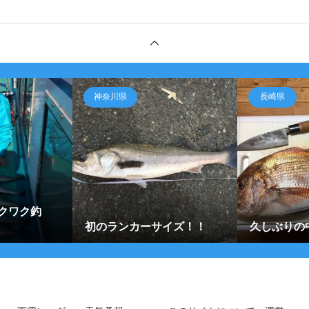
神奈川県
長崎県
クワク釣
初のランカーサイズ！！
久しぶりの