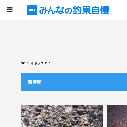
オキフエダイ
新着順