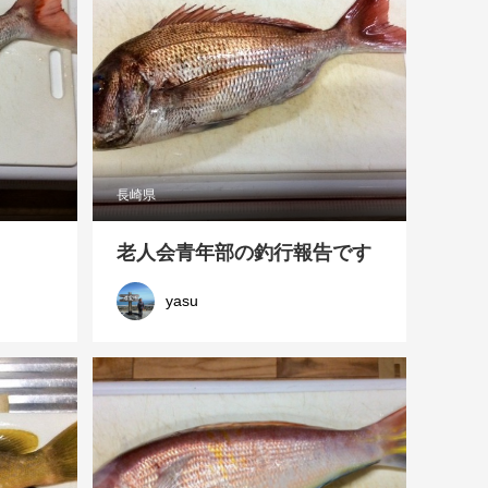
長崎県
老人会青年部の釣行報告です
yasu