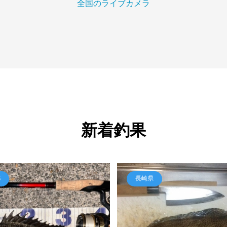
全国のライブカメラ
新着釣果
都
長崎県