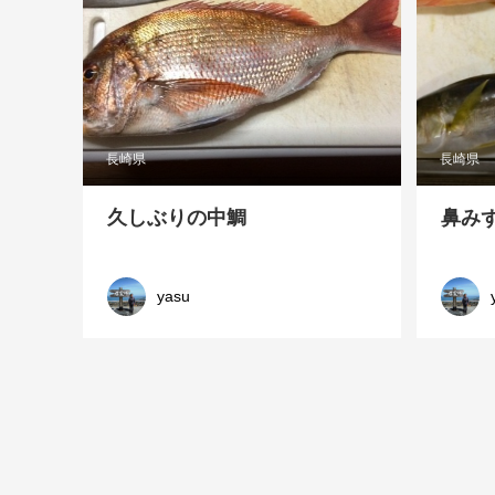
長崎県
長崎県
久しぶりの中鯛
鼻み
yasu