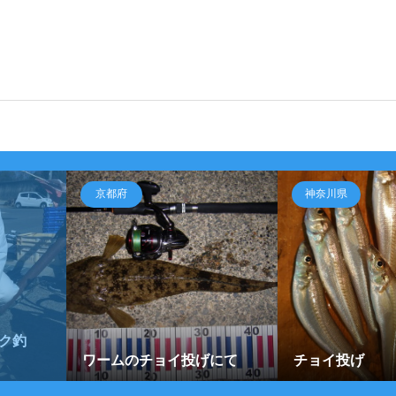
京都府
神奈川県
ク釣
ワームのチョイ投げにて
チョイ投げ