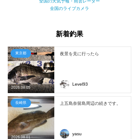
全国の天気予報・雨雲レーダー
全国のライブカメラ
新着釣果
東京都
夜景を見に行ったら
Level93
2026.08.05
長崎県
上五島奈留島周辺の続きです。
yasu
2026.08.01