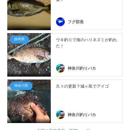
フグ部長
静岡県
ウキ釣りで海のハリネズミが釣れ
た！
神奈川釣りバカ
神奈川県
久々の更新？城ヶ島でアイゴ
神奈川釣りバカ