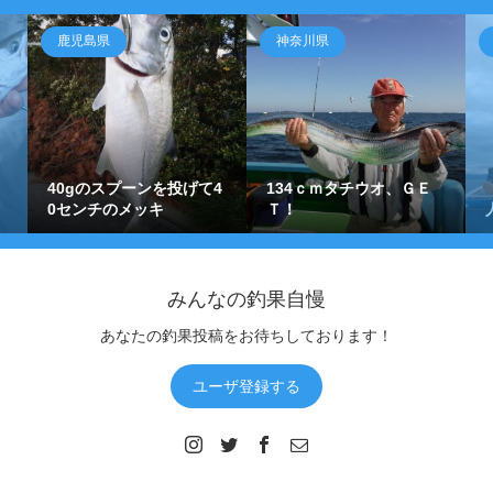
鹿児島県
神奈川県
40gのスプーンを投げて4
134ｃｍタチウオ、ＧＥ
0センチのメッキ
Ｔ！
みんなの釣果自慢
あなたの釣果投稿をお待ちしております！
ユーザ登録する