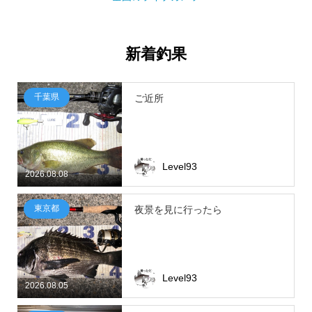
新着釣果
千葉県
ご近所
Level93
2026.08.08
東京都
夜景を見に行ったら
Level93
2026.08.05