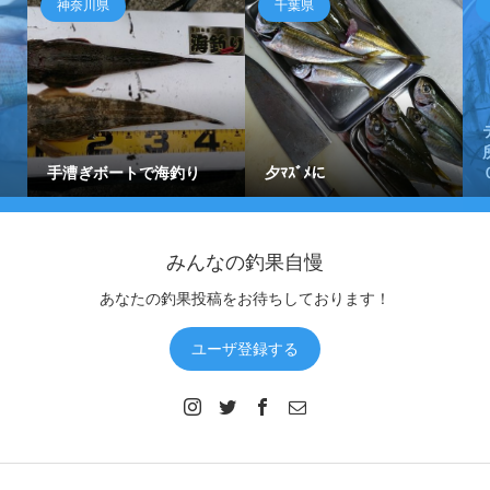
神奈川県
千葉県
手漕ぎボートで海釣り
夕ﾏｽﾞﾒに
みんなの釣果自慢
あなたの釣果投稿をお待ちしております！
ユーザ登録する