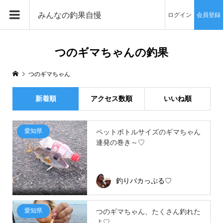
みんなの釣果自慢
ログイン
会員登録
つのギマちゃんの釣果
つのギマちゃん
新着順
アクセス数順
いいね順
愛知県
ペットボトルサイズのギマちゃん
連発の巻き～♡
釣りバカっぷる♡
愛知県
つのギマちゃん、たくさん釣れた
よ♡