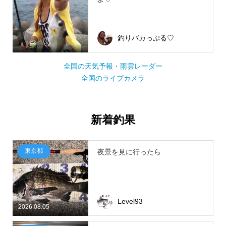
釣りバカっぷる♡
全国の天気予報・雨雲レーダー
全国のライブカメラ
新着釣果
東京都
夜景を見に行ったら
Level93
2026.08.05