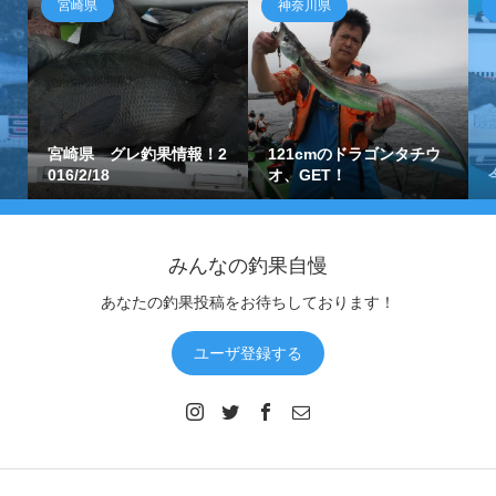
宮崎県
神奈川県
宮崎県 グレ釣果情報！2
121cmのドラゴンタチウ
016/2/18
オ、GET！
みんなの釣果自慢
あなたの釣果投稿をお待ちしております！
ユーザ登録する