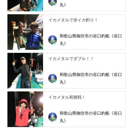
丸》
イカメタルで赤イカ釣り！
和歌山県御坊市の谷口釣船《谷口
丸》
イカメタルでダブル！！
和歌山県御坊市の谷口釣船《谷口
丸》
イカメタル初挑戦！
和歌山県御坊市の谷口釣船《谷口
丸》