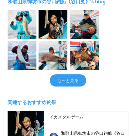
和歌山県御坊市の谷口釣船《谷口丸》's blog
もっと見る
関連するおすすめ釣果
イカメタルゲーム
和歌山県御坊市の谷口釣船《谷口