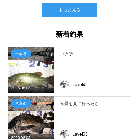
もっと見る
新着釣果
千葉県
ご近所
Level93
2026.08.08
東京都
夜景を見に行ったら
Level93
2026.08.05