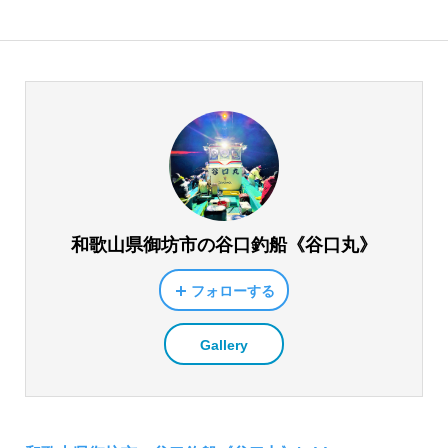
和歌山県御坊市の谷口釣船《谷口丸》
フォローする
Gallery