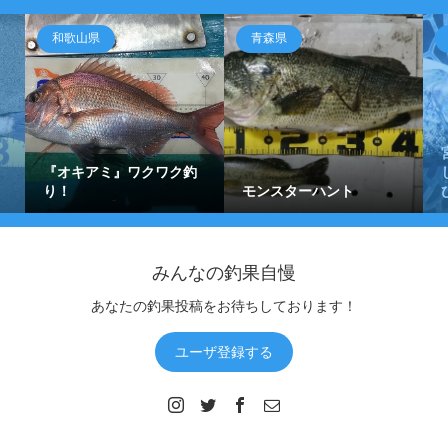
和歌山県
青森県
『オキアミ』ワクワク釣
り！
モンスターハント
みんなの釣果自慢
あなたの釣果投稿をお待ちしております！
ユーザ登録する