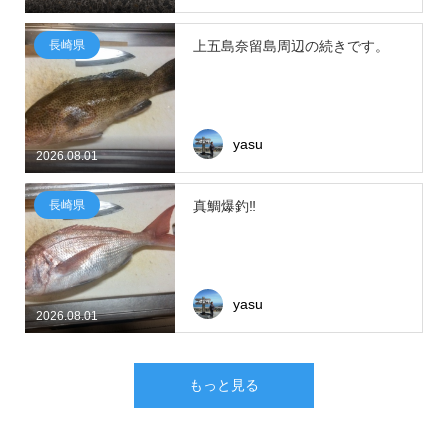
長崎県
上五島奈留島周辺の続きです。
yasu
2026.08.01
長崎県
真鯛爆釣‼
yasu
2026.08.01
もっと見る