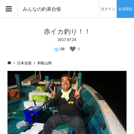
みんなの釣果自慢
ログイン
会員登録
赤イカ釣り！！
2017.07.24
68
0
日本全国
和歌山県