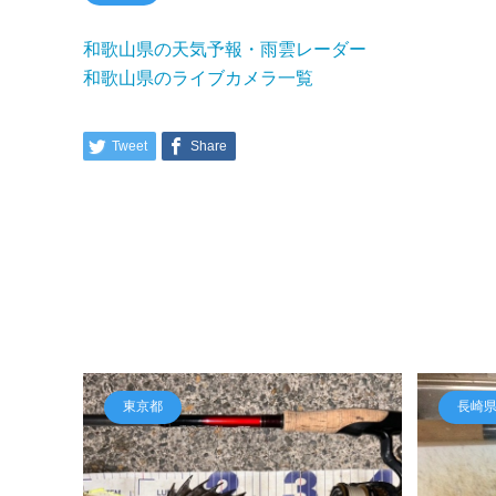
和歌山県の天気予報・雨雲レーダー
和歌山県のライブカメラ一覧
Tweet
Share
東京都
長崎