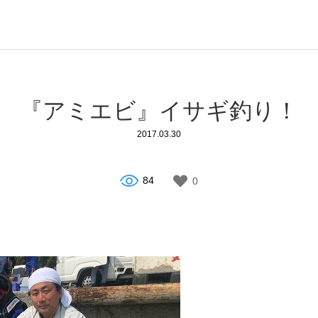
『アミエビ』イサギ釣り！
2017.03.30
84
0