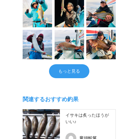
もっと見る
関連するおすすめ釣果
イサキは炙ったほうが
いい♪
竜頭蛇尾