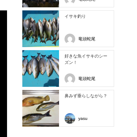
イサキ釣り
竜頭蛇尾
好きな魚イサキのシー
ズン！
竜頭蛇尾
鼻みず垂らしながら？
yasu