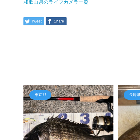
和歌山県のライブカメラ一覧
Tweet
Share
東京都
長崎