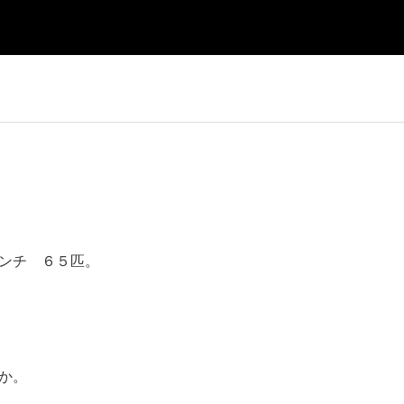
ンチ ６５匹。
か。