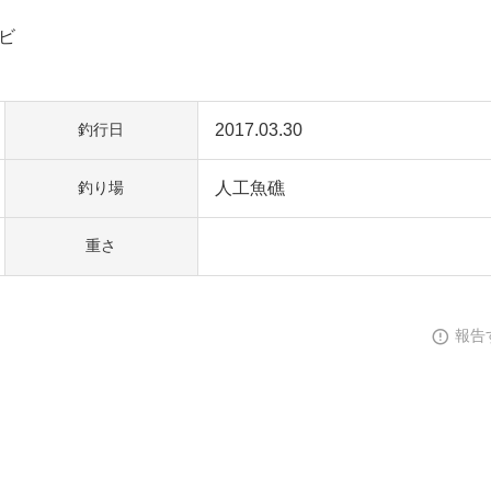
ビ
2017.03.30
釣行日
人工魚礁
釣り場
重さ
報告