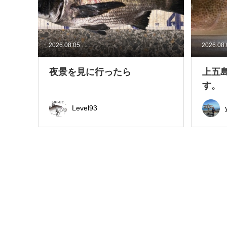
2026.08.05
2026.08
夜景を見に行ったら
上五
す。
Level93