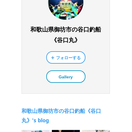
和歌山県御坊市の谷口釣船
《谷口丸》
フォローする
Gallery
和歌山県御坊市の谷口釣船《谷口
丸》's blog