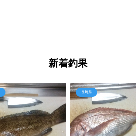
新着釣果
県
長崎県