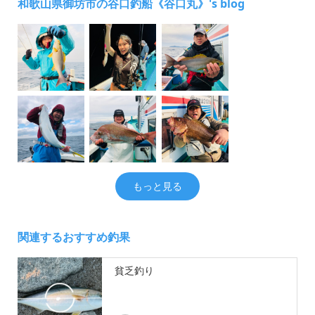
和歌山県御坊市の谷口釣船《谷口丸》's blog
もっと見る
関連するおすすめ釣果
貧乏釣り