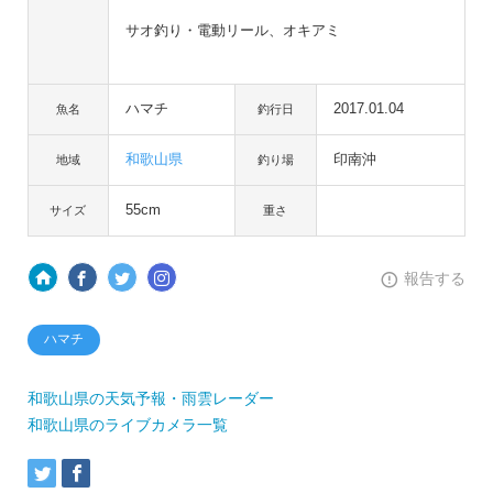
サオ釣り・電動リール、オキアミ
ハマチ
2017.01.04
魚名
釣行日
和歌山県
印南沖
地域
釣り場
55cm
サイズ
重さ
報告する
ハマチ
和歌山県の天気予報・雨雲レーダー
和歌山県のライブカメラ一覧