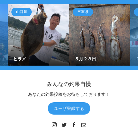
山口県
三重県
ヒラメ
５月２８日
みんなの釣果自慢
あなたの釣果投稿をお待ちしております！
ユーザ登録する