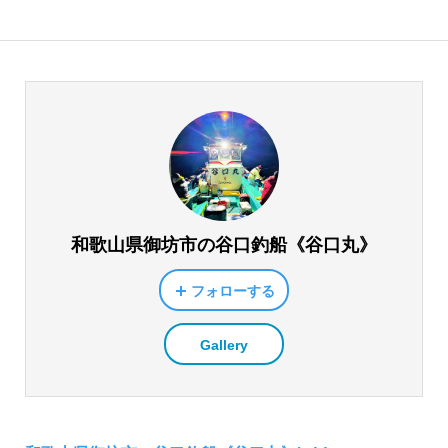
和歌山県御坊市の谷口釣船《谷口丸》
フォローする
Gallery