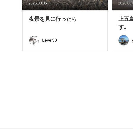
2026.08.05
2026.08
夜景を見に行ったら
上五
す。
Level93