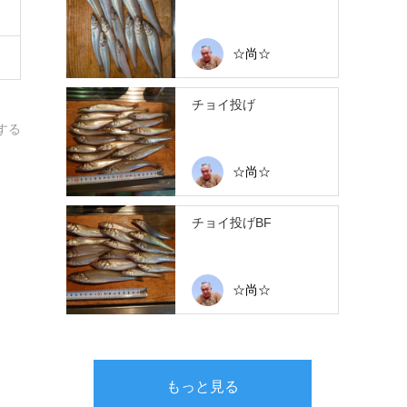
☆尚☆
チョイ投げ
する
☆尚☆
チョイ投げBF
☆尚☆
もっと見る