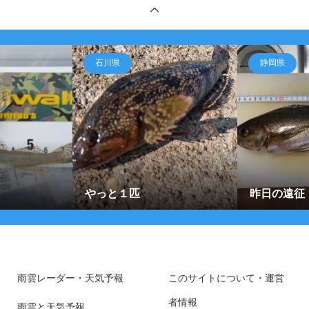
石川県
静岡県
やっと１匹
昨日の遠征
雨雲レーダー・天気予報
このサイトについて・運営
者情報
雨雲と天気予報