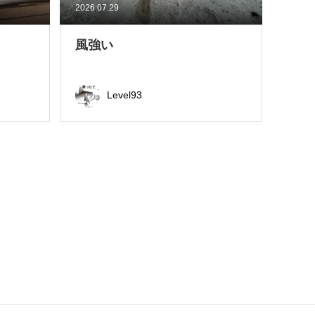
2026.07.29
風強い
Level93