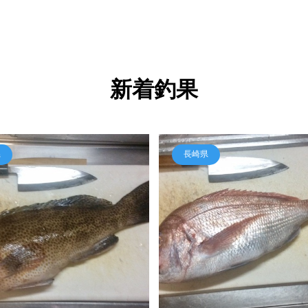
新着釣果
県
長崎県