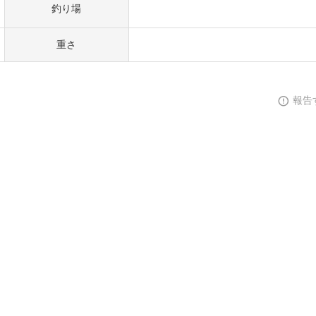
釣り場
重さ
報告