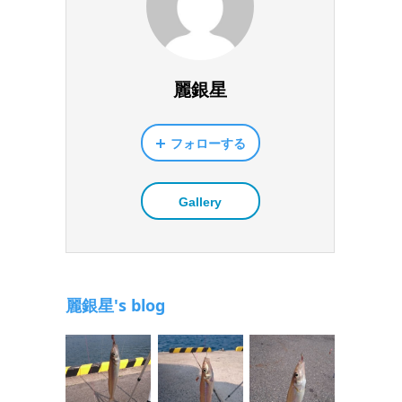
麗銀星
フォローする
Gallery
麗銀星's blog