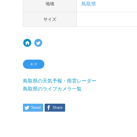
鳥取県
地域
サイズ
キス
鳥取県の天気予報・雨雲レーダー
鳥取県のライブカメラ一覧
Tweet
Share