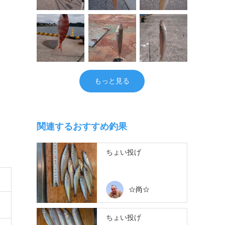
もっと見る
関連するおすすめ釣果
ちょい投げ
☆尚☆
ちょい投げ