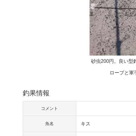
砂虫200円。良い
ロープと軍
釣果情報
コメント
キス
魚名