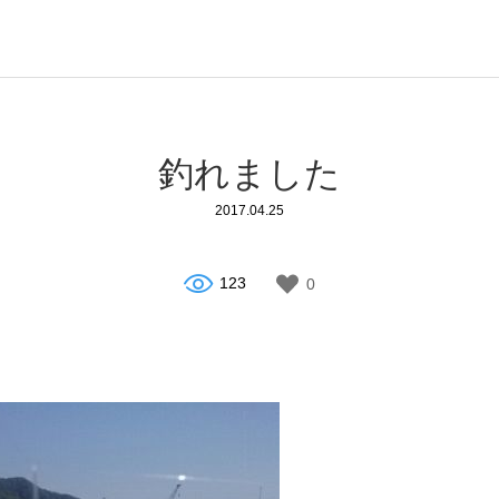
釣れました
2017.04.25
123
0