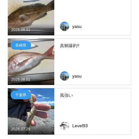
yasu
2026.08.01
長崎県
真鯛爆釣‼
yasu
2026.08.01
千葉県
風強い
Level93
2026.07.29