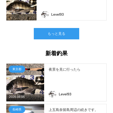
Level93
もっと見る
新着釣果
東京都
夜景を見に行ったら
Level93
2026.08.05
長崎県
上五島奈留島周辺の続きです。