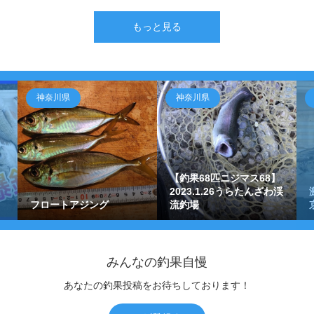
もっと見る
神奈川県
神奈川県
【釣果68匹ニジマス68】
2023.1.26うらたんざわ渓
フロートアジング
流釣場
みんなの釣果自慢
あなたの釣果投稿をお待ちしております！