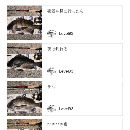
夜景を見に行ったら
Level93
夜は釣れる
Level93
夜活
Level93
ひさびさ夜