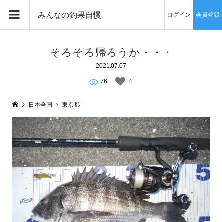
みんなの釣果自慢
ログイン
会員登録
そろそろ帰ろうか・・・
2021.07.07
76
4
日本全国
東京都