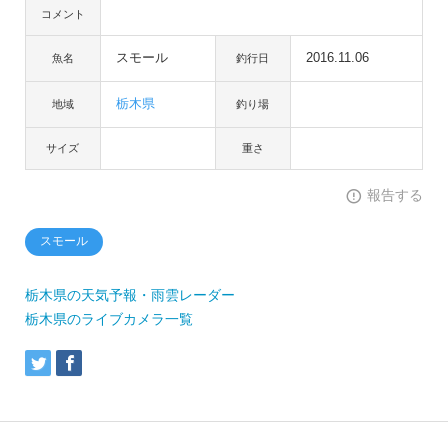
コメント
スモール
2016.11.06
魚名
釣行日
栃木県
地域
釣り場
サイズ
重さ
報告する
スモール
栃木県の天気予報・雨雲レーダー
栃木県のライブカメラ一覧