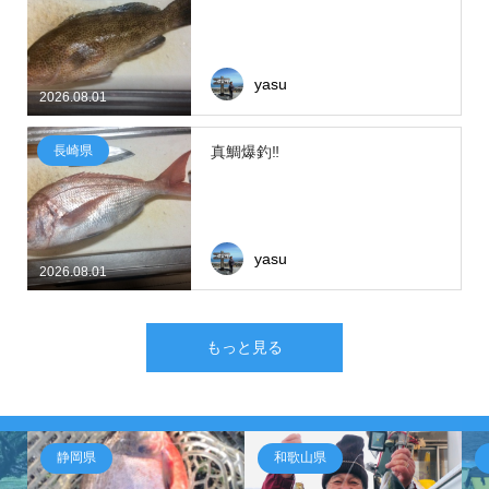
yasu
2026.08.01
長崎県
真鯛爆釣‼
yasu
2026.08.01
もっと見る
静岡県
和歌山県