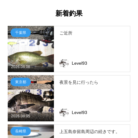
新着釣果
千葉県
ご近所
Level93
2026.08.08
東京都
夜景を見に行ったら
Level93
2026.08.05
長崎県
上五島奈留島周辺の続きです。