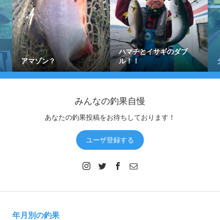
ハマチとイサギのダブ
アマゾン？
ル！！
みんなの釣果自慢
あなたの釣果投稿をお待ちしております！
ユーザ登録する
年月別の釣果