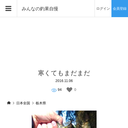
みんなの釣果自慢
ログイン
会員登録
寒くてもまだまだ
2016.11.06
94
0
日本全国
栃木県