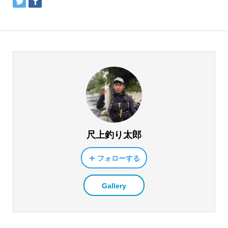
尺上釣り太郎
フォローする
Gallery