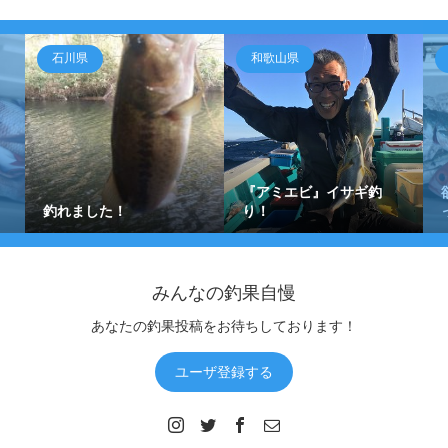
石川県
和歌山県
『アミエビ』イサギ釣
釣れました！
り！
みんなの釣果自慢
あなたの釣果投稿をお待ちしております！
ユーザ登録する