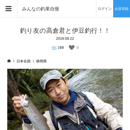
みんなの釣果自慢
ログイン
会員登録
釣り友の高倉君と伊豆釣行！！
2016.09.22
168
0
日本全国
静岡県