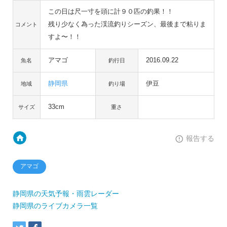
この日は尺一寸を頭に計９０匹の釣果！！
残り少なく為った渓流釣りシーズン、最後まで粘りま
コメント
すよ〜！！
アマゴ
2016.09.22
魚名
釣行日
静岡県
伊豆
地域
釣り場
33cm
サイズ
重さ
報告する
アマゴ
静岡県の天気予報・雨雲レーダー
静岡県のライブカメラ一覧