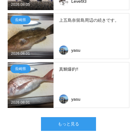
Level93
2026.08.05
長崎県
上五島奈留島周辺の続きです。
yasu
2026.08.01
長崎県
真鯛爆釣‼
yasu
2026.08.01
もっと見る