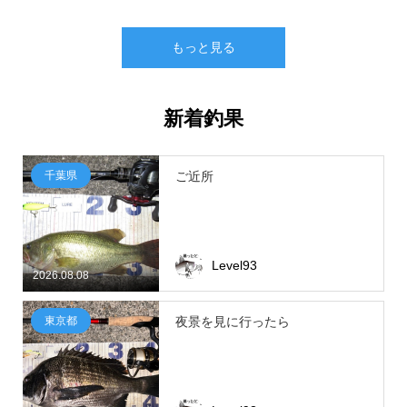
もっと見る
新着釣果
千葉県
ご近所
Level93
2026.08.08
東京都
夜景を見に行ったら