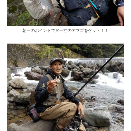
朝一のポイントで尺一寸のアマゴをゲット！！