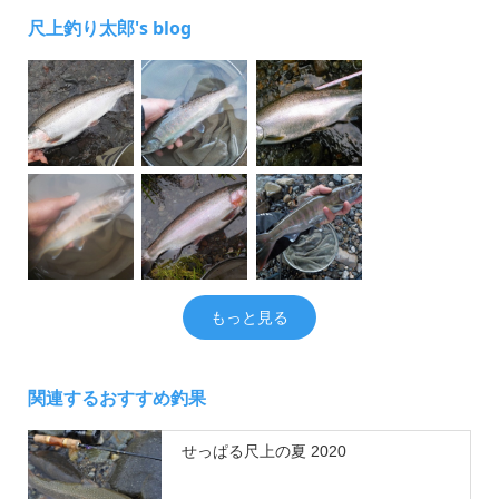
尺上釣り太郎's blog
もっと見る
関連するおすすめ釣果
せっぱる尺上の夏 2020