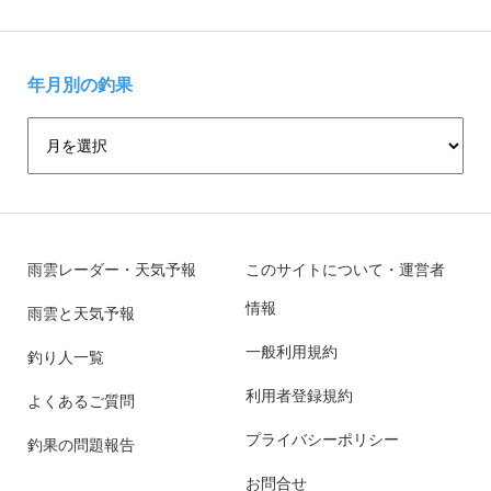
年月別の釣果
雨雲レーダー・天気予報
このサイトについて・運営者
情報
雨雲と天気予報
一般利用規約
釣り人一覧
利用者登録規約
よくあるご質問
プライバシーポリシー
釣果の問題報告
お問合せ