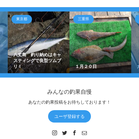
東京都
三重県
八丈島 釣り納めはキャ
スティングで良型ツムブ
リ！
１月２０日
みんなの釣果自慢
あなたの釣果投稿をお待ちしております！
ユーザ登録する