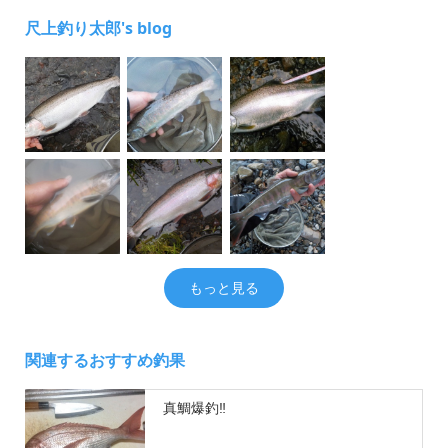
尺上釣り太郎's blog
もっと見る
関連するおすすめ釣果
真鯛爆釣‼