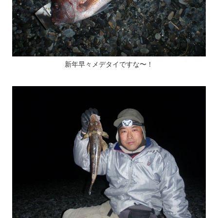
新年早々メデタイですな〜！