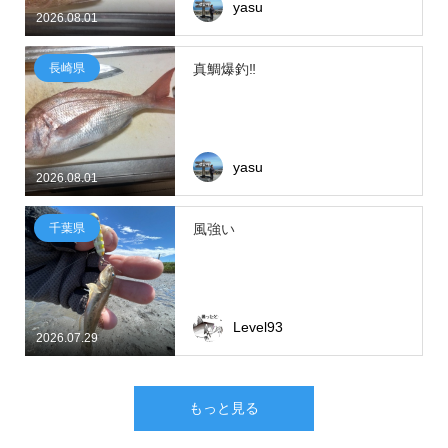
yasu
2026.08.01
長崎県
真鯛爆釣‼
yasu
2026.08.01
千葉県
風強い
Level93
2026.07.29
もっと見る