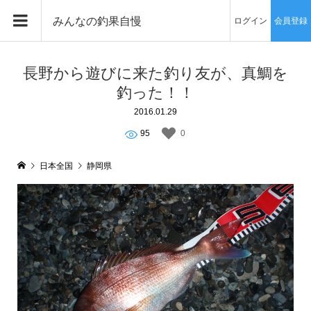
みんなの釣果自慢
ログイン
会員登録
長野から遊びに来た釣り友が、真鯛を
釣った！！
2016.01.29
95
0
日本全国
静岡県