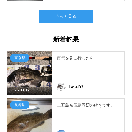
もっと見る
新着釣果
東京都
夜景を見に行ったら
Level93
2026.08.05
長崎県
上五島奈留島周辺の続きです。