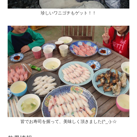
珍しいワニゴチもゲット！！
皆でお寿司を握って、美味しく頂きました(^_-)-☆