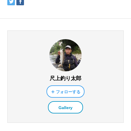
尺上釣り太郎
フォローする
Gallery