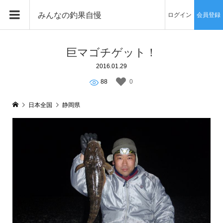
みんなの釣果自慢
ログイン
会員登録
巨マゴチゲット！
2016.01.29
88
0
日本全国
静岡県