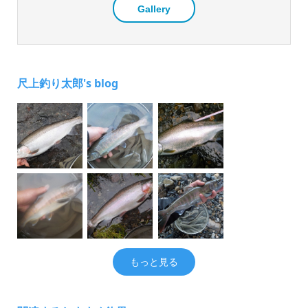
Gallery
尺上釣り太郎's blog
もっと見る