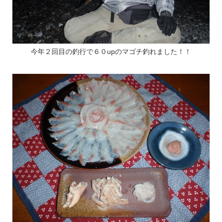
今年２回目の釣行で６０upのマゴチ釣れました！！