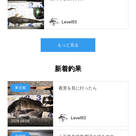
Level93
もっと見る
新着釣果
東京都
夜景を見に行ったら
Level93
2026.08.05