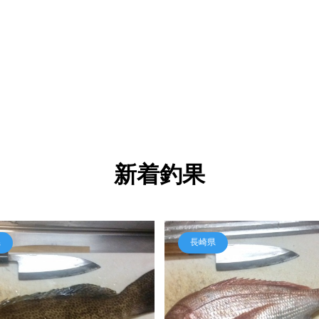
新着釣果
県
長崎県