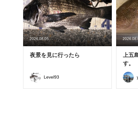
2026.08.05
2026.08
夜景を見に行ったら
上五
す。
Level93