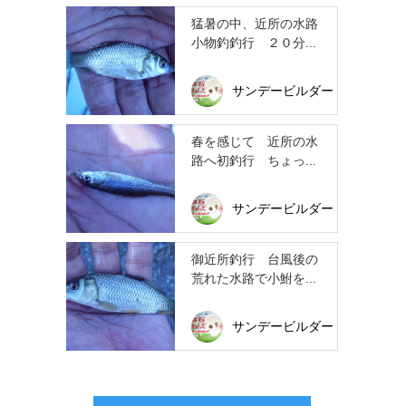
猛暑の中、近所の水路
小物釣釣行 ２０分...
サンデービルダー
春を感じて 近所の水
路へ初釣行 ちょっ...
サンデービルダー
御近所釣行 台風後の
荒れた水路で小鮒を...
サンデービルダー