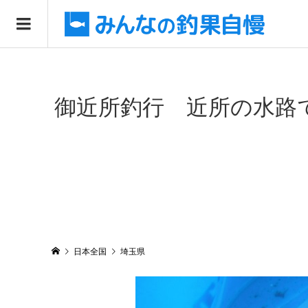
御近所釣行 近所の水路で
日本全国
埼玉県