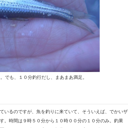
す。でも、１０分釣行だし、まあまあ満足。
ているのですが、魚を釣りに来ていて、そういえば、でかいザ
す。時間は９時５０分から１０時００分の１０分のみ。釣果