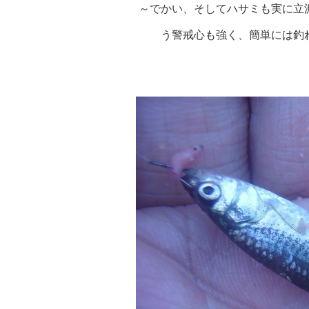
～でかい、そしてハサミも実に立
う警戒心も強く、簡単には釣