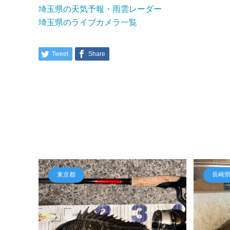
埼玉県の天気予報・雨雲レーダー
埼玉県のライブカメラ一覧
Tweet
Share
東京都
長崎