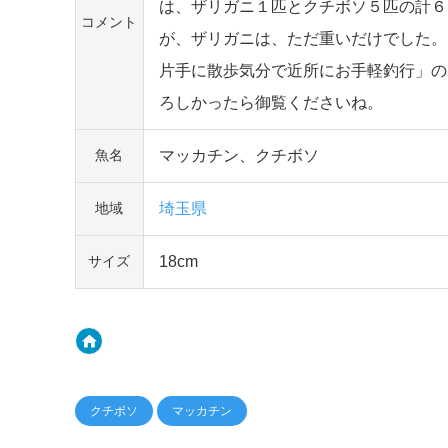
は、ザリガニ１匹とクチボソ５匹の計６
コメント
が、ザリガニは、ただ重いだけでした。
片手に散歩気分で近所にお手軽釣行」の
ろしかったら御覧くださいね。
マッカチン、クチボソ
魚名
埼玉県
地域
18cm
サイズ
クチボソ
マッカチン