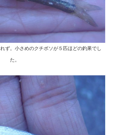
釣れず。小さめのクチボソが５匹ほどの釣果でし
た。