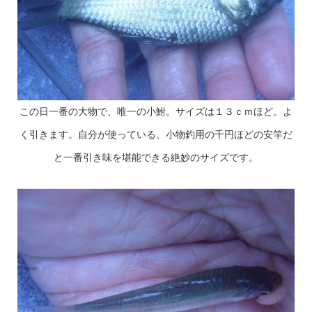
この日一番の大物で、唯一の小鮒。サイズは１３ｃｍほど。よ
く引きます。自分が使っている、小物釣用の千円ほどの安竿だ
と一番引き味を堪能できる絶妙のサイズです。