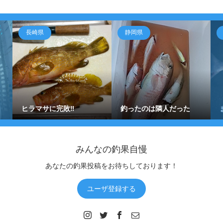
長崎県
静岡県
ヒラマサに完敗‼️
釣ったのは隣人だった
みんなの釣果自慢
あなたの釣果投稿をお待ちしております！
ユーザ登録する