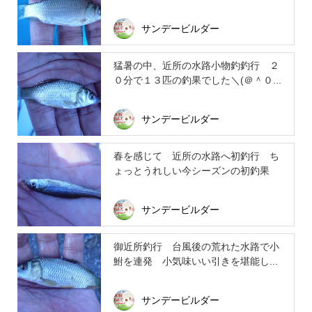
サンデービルダー
猛暑の中、近所の水路小物釣釣行 ２
０分で１３匹の釣果でした＼(＠＾０...
サンデービルダー
春を感じて 近所の水路へ初釣行 ち
ょっとうれしい今シーズンの初釣果
サンデービルダー
御近所釣行 台風後の荒れた水路で小
鮒を連発 小気味いい引きを堪能し...
サンデービルダー