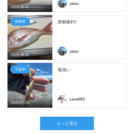
yasu
2026.08.01
長崎県
真鯛爆釣‼
yasu
2026.08.01
千葉県
風強い
Level93
2026.07.29
もっと見る