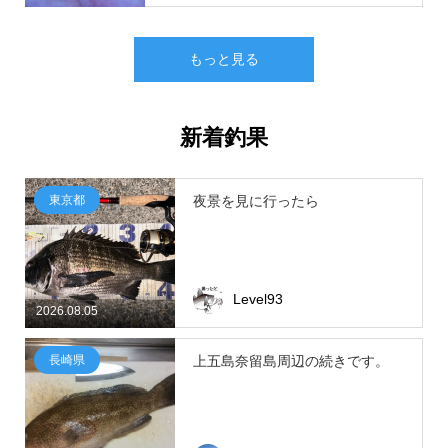
もっと見る
新着釣果
東京都
夜景を見に行ったら
Level93
2026.08.05
長崎県
上五島奈留島周辺の続きです。