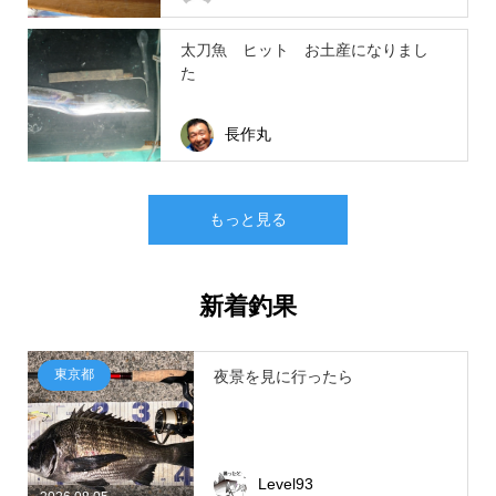
太刀魚 ヒット お土産になりまし
た
長作丸
もっと見る
新着釣果
東京都
夜景を見に行ったら
Level93