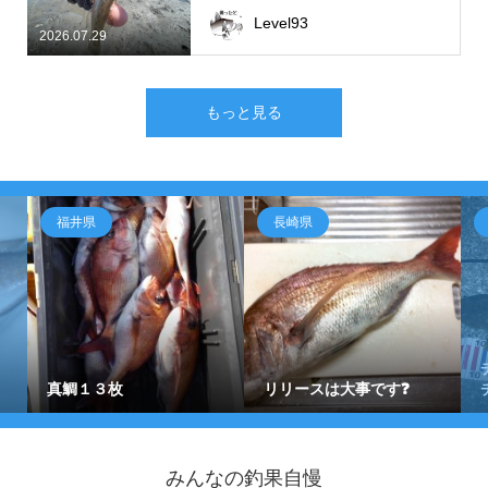
Level93
2026.07.29
もっと見る
福井県
長崎県
真鯛１３枚
リリースは大事です❓
みんなの釣果自慢