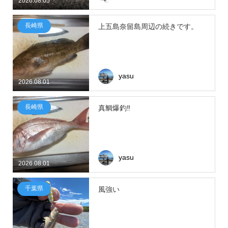
2026.08.05
長崎県
上五島奈留島周辺の続きです。
yasu
2026.08.01
長崎県
真鯛爆釣‼
yasu
2026.08.01
千葉県
風強い