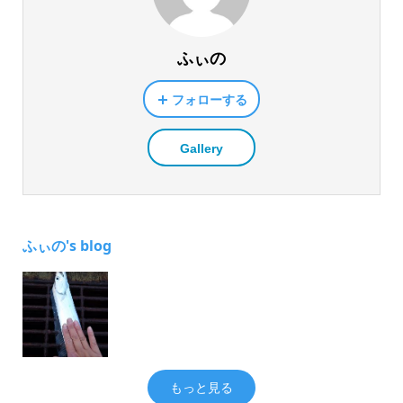
ふぃの
フォローする
Gallery
ふぃの's blog
もっと見る