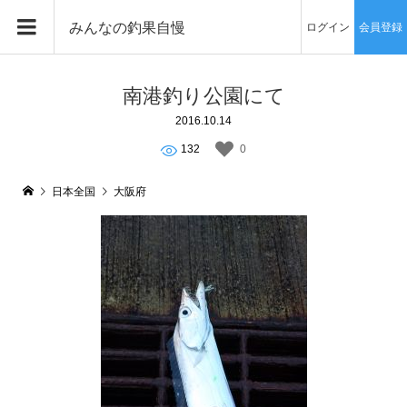
みんなの釣果自慢
ログイン
会員登録
南港釣り公園にて
2016.10.14
132
0
日本全国
大阪府