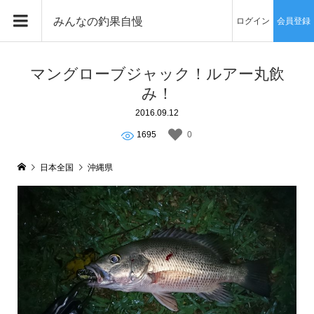
みんなの釣果自慢
ログイン
会員登録
マングローブジャック！ルアー丸飲
み！
2016.09.12
1695
0
日本全国
沖縄県