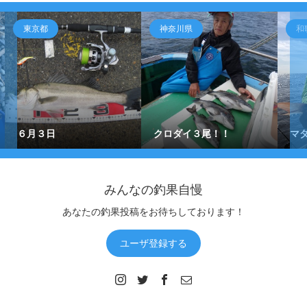
神奈川県
和歌山県
クロダイ３尾！！
マダイ釣ったぞ！
みんなの釣果自慢
あなたの釣果投稿をお待ちしております！
ユーザ登録する