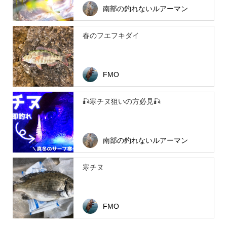
南部の釣れないルアーマン
春のフエフキダイ
FMO
🎣寒チヌ狙いの方必見🎣
南部の釣れないルアーマン
寒チヌ
FMO