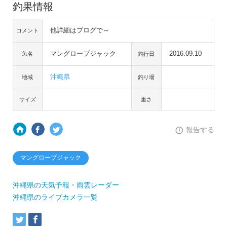
釣果情報
他詳細はブログで～
コメント
マングローブジャック
2016.09.10
魚名
釣行日
沖縄県
地域
釣り場
サイズ
重さ
報告する
マングローブジャック
沖縄県の天気予報・雨雲レーダー
沖縄県のライブカメラ一覧