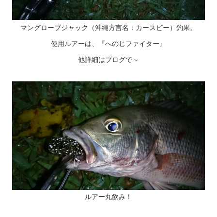
マングローブジャック（沖縄方言名：カースビー）釣果。
使用ルアーは、『へのじファイター』
他詳細はブログで～
ルアー丸飲み！