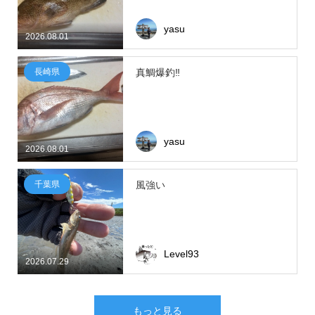
yasu
2026.08.01
長崎県
真鯛爆釣‼
yasu
2026.08.01
千葉県
風強い
Level93
2026.07.29
もっと見る