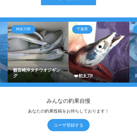
神奈川県
千葉県
観音崎沖タチウオジギン
グ
❤️初太刀❗️
みんなの釣果自慢
あなたの釣果投稿をお待ちしております！
ユーザ登録する