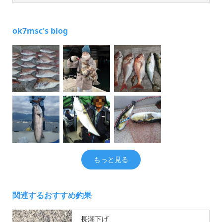
ok7msc's blog
もっと見る
関連するおすすめ釣果
長潮下げ