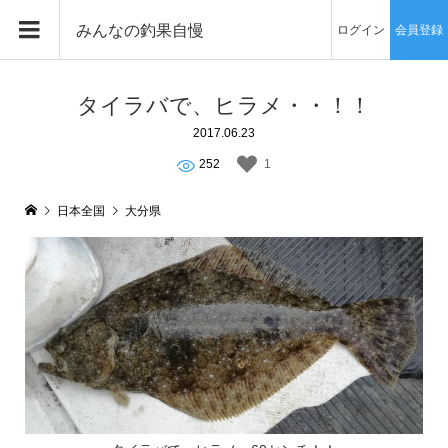
みんなの釣果自慢
ログイン
会員登録
タイラバで、ヒラメ・・！！
2017.06.23
252
1
日本全国
大分県