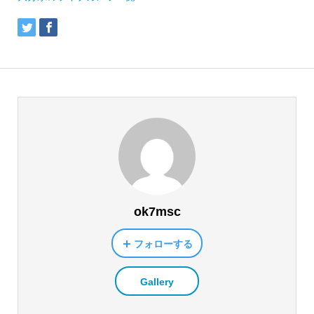
ok7msc
フォローする
Gallery