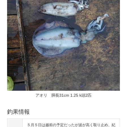
アオリ 胴長31cm 1.25 k頭2匹
釣果情報
５月５日は越前の予定だったが波が高く取り止め、紀