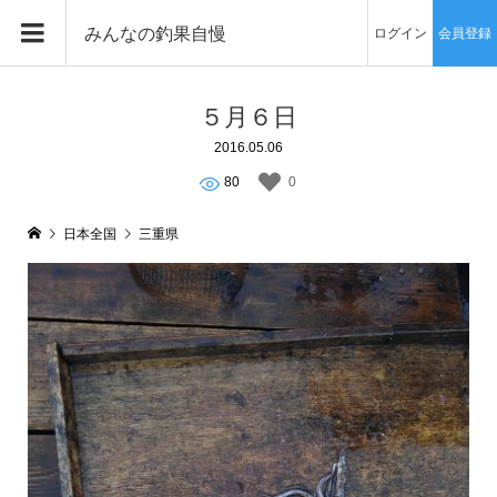
みんなの釣果自慢
ログイン
会員登録
５月６日
2016.05.06
80
0
日本全国
三重県