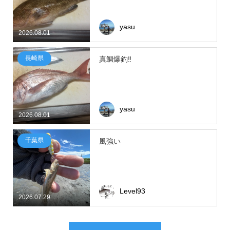
yasu
2026.08.01
長崎県
真鯛爆釣‼
yasu
2026.08.01
千葉県
風強い
Level93
2026.07.29