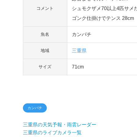
シュモクザメ70以上4匹サメ
コメント
ゴンク仕掛けでテンス 28cm
カンパチ
魚名
三重県
地域
71cm
サイズ
カンパチ
三重県の天気予報・雨雲レーダー
三重県のライブカメラ一覧