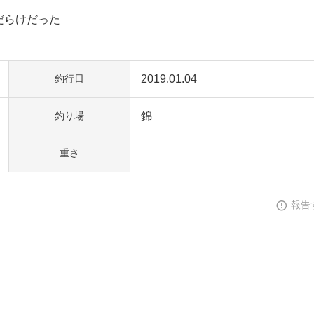
だらけだった
2019.01.04
釣行日
錦
釣り場
重さ
報告