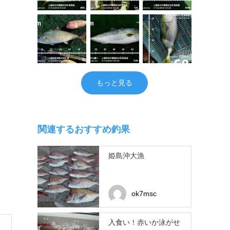
もっと見る
関連するおすすめ釣果
姫島沖大漁
ok7msc
入食い！赤いか泳がせ