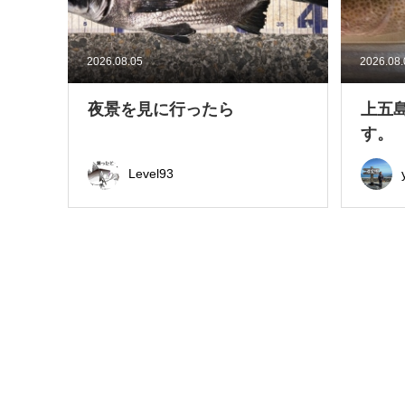
2026.08.05
2026.08
夜景を見に行ったら
上五
す。
Level93