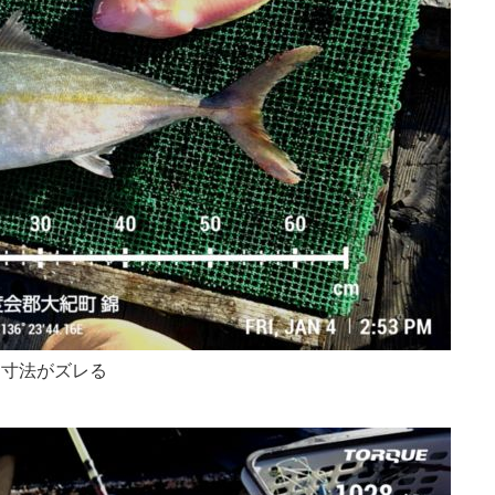
寸法がズレる