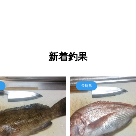
新着釣果
県
長崎県