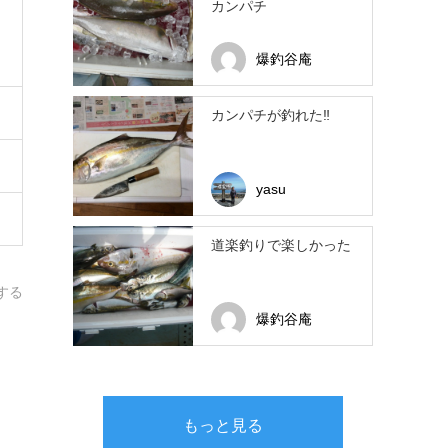
カンパチ
爆釣谷庵
カンパチが釣れた‼️
yasu
道楽釣りで楽しかった
する
爆釣谷庵
もっと見る