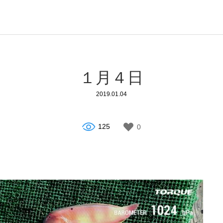
１月４日
2019.01.04
125
0