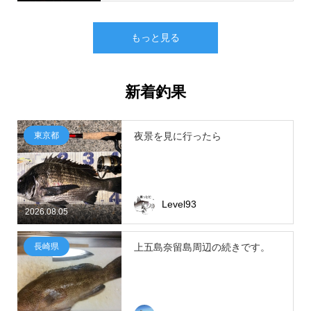
もっと見る
新着釣果
東京都
夜景を見に行ったら
Level93
2026.08.05
長崎県
上五島奈留島周辺の続きです。