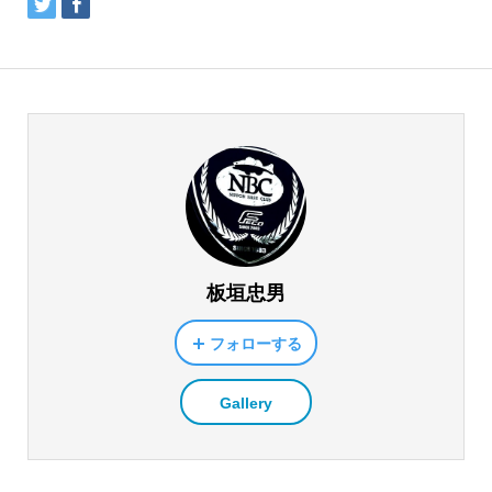
板垣忠男
フォローする
Gallery