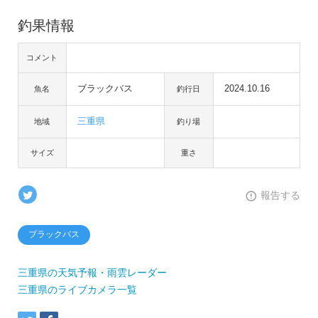
釣果情報
コメント
ブラックバス
2024.10.16
魚名
釣行日
三重県
地域
釣り場
サイズ
重さ
報告する
ブラックバス
三重県の天気予報・雨雲レーダー
三重県のライブカメラ一覧