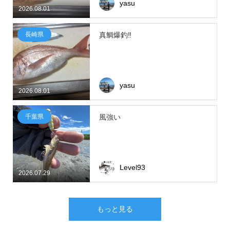
yasu
2026.08.01
長崎県
真鯛爆釣‼
yasu
2026.08.01
千葉県
風強い
Level93
2026.07.29
もっと見る