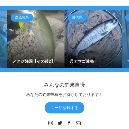
鹿児島県
静岡県
メアジ好調【その後2】
尺アマゴ連発！！
みんなの釣果自慢
あなたの釣果投稿をお待ちしております！
ユーザ登録する