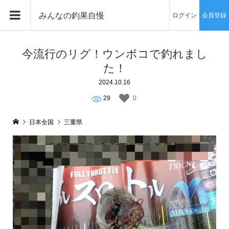
みんなの釣果自慢
ログイン
会員登録
今流行のリグ！ウンポコで釣れまし
た！
2024.10.16
29
0
日本全国
三重県