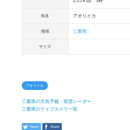
1.25 k 頭 3杯
アオリイカ
魚名
三重県
地域
サイズ
アオリイカ
三重県の天気予報・雨雲レーダー
三重県のライブカメラ一覧
Tweet
Share