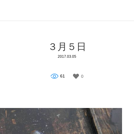
３月５日
2017.03.05
61
0