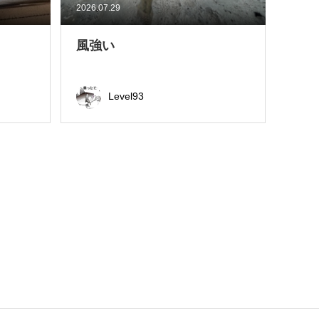
2026.07.29
風強い
Level93