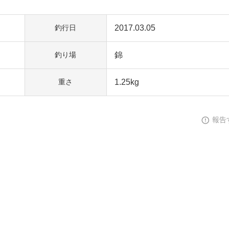
2017.03.05
釣行日
錦
釣り場
1.25kg
重さ
報告