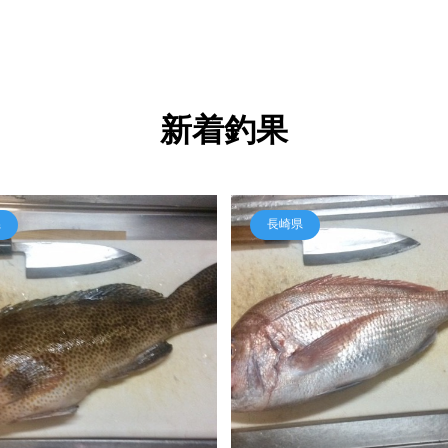
新着釣果
県
長崎県