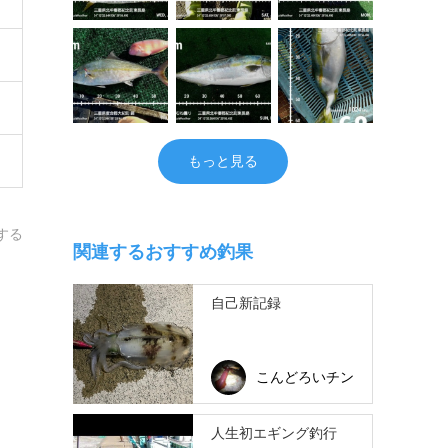
もっと見る
する
関連するおすすめ釣果
自己新記録
こんどろいチン
人生初エギング釣行