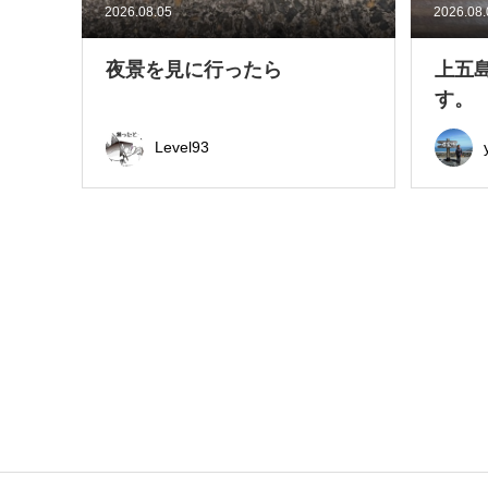
2026.08.05
2026.08
夜景を見に行ったら
上五
す。
Level93