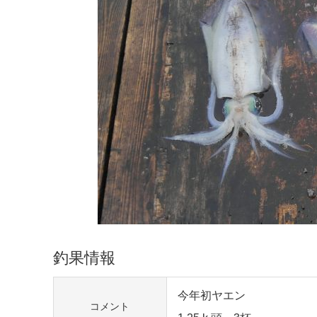
釣果情報
今年初ヤエン
コメント