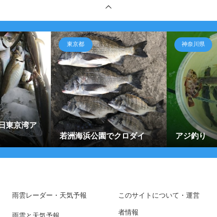
東京都
神奈川県
日東京湾ア
若洲海浜公園でクロダイ
アジ釣り
雨雲レーダー・天気予報
このサイトについて・運営
者情報
雨雲と天気予報