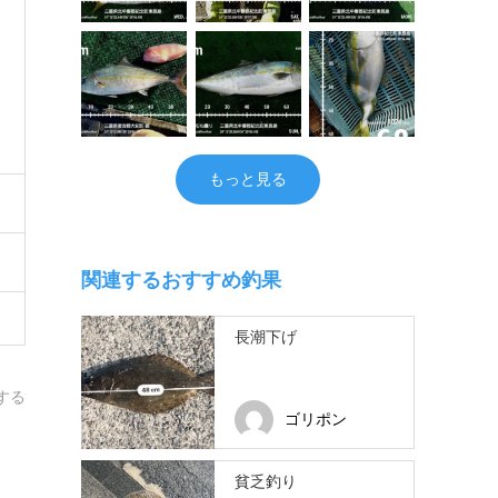
もっと見る
関連するおすすめ釣果
長潮下げ
する
ゴリポン
貧乏釣り