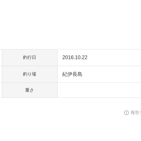
2016.10.22
釣行日
紀伊長島
釣り場
重さ
報告