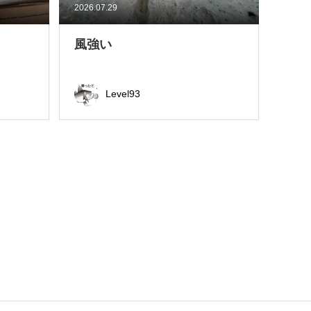
2026.07.29
風強い
Level93