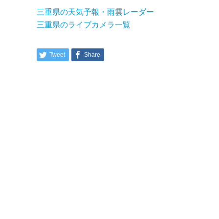
三重県の天気予報・雨雲レーダー
三重県のライブカメラ一覧
Tweet
Share