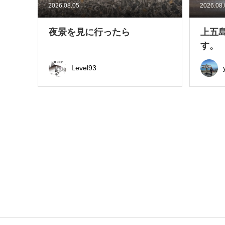
2026.08.05
2026.08
夜景を見に行ったら
上五
す。
Level93