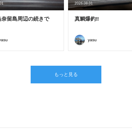
.01
2026.08.01
島奈留島周辺の続きで
真鯛爆釣‼
yasu
yasu
もっと見る