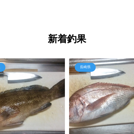
新着釣果
県
長崎県