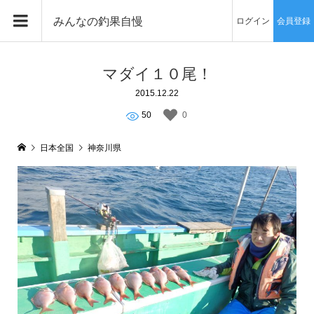
みんなの釣果自慢
ログイン
会員登録
マダイ１０尾！
2015.12.22
50
0
日本全国
神奈川県