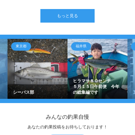
もっと見る
東京都
福井県
ヒラマサ８０センチ
５月１５日午前便 今年
シーバス部
の総集編です
みんなの釣果自慢
あなたの釣果投稿をお待ちしております！