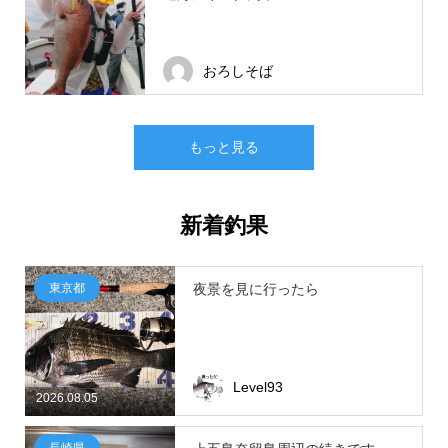
おろしそば
もっと見る
新着釣果
東京都
夜景を見に行ったら
Level93
2026.08.05
長崎県