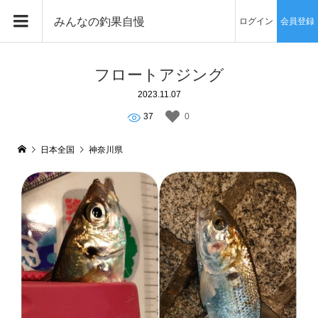
みんなの釣果自慢
ログイン
会員登録
フロートアジング
2023.11.07
37
0
日本全国
神奈川県