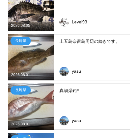
Level93
2026.08.05
長崎県
上五島奈留島周辺の続きです。
yasu
2026.08.01
長崎県
真鯛爆釣‼
yasu
2026.08.01