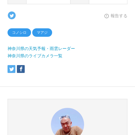
報告する
コノシロ
マアジ
神奈川県の天気予報・雨雲レーダー
神奈川県のライブカメラ一覧