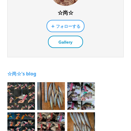
☆尚☆
フォローする
Gallery
☆尚☆'s blog