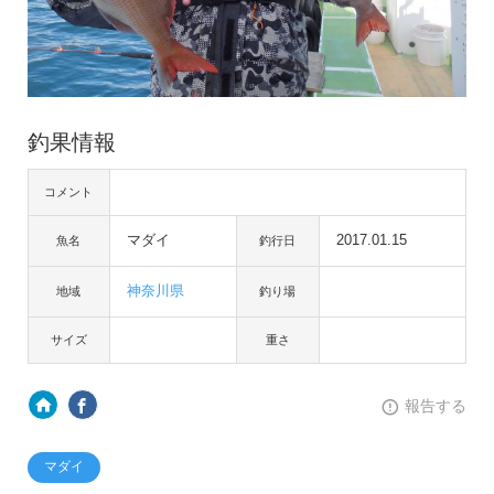
釣果情報
コメント
マダイ
2017.01.15
魚名
釣行日
神奈川県
地域
釣り場
サイズ
重さ
報告する
マダイ