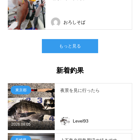
おろしそば
もっと見る
新着釣果
東京都
夜景を見に行ったら
Level93
2026.08.05
長崎県