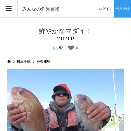
みんなの釣果自慢
ログイン
会員登録
鮮やかなマダイ！
2017.01.15
52
0
日本全国
神奈川県