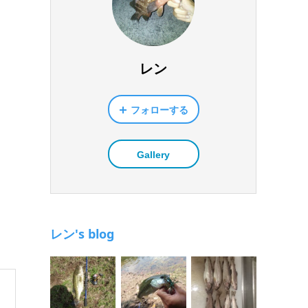
レン
フォローする
Gallery
レン's blog