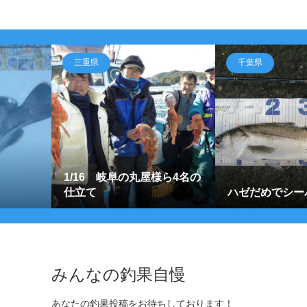
三重県
千葉県
1/16 岐阜の丸屋様ら4名の
仕立て
ハゼだめでシー
みんなの釣果自慢
あなたの釣果投稿をお待ちしております！