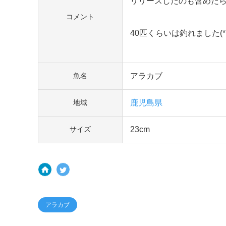
リリースしたのも含めた
コメント
40匹くらいは釣れました(*´
アラカブ
魚名
鹿児島県
地域
23cm
サイズ
アラカブ