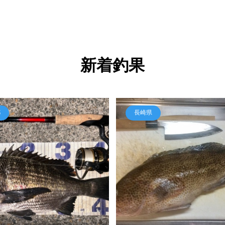
新着釣果
都
長崎県