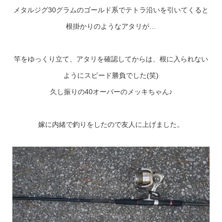
メタルジグ30グラムのゴールド系でテトラ沿いを引いてくると
根掛かりのようなアタリが…
竿をゆっくり立て、アタリを確認してからは、根に入られない
ようにスピード勝負でした(笑)
久し振りの40オーバーのメッキちゃん♪
嫁に内緒で釣りをしたので友人に上げました。