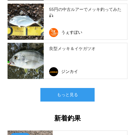
55円の中古ルアーでメッキ釣ってみた
🎣
うぇすぽい
良型メッキ＆イケガツオ
ジンカイ
もっと見る
新着釣果