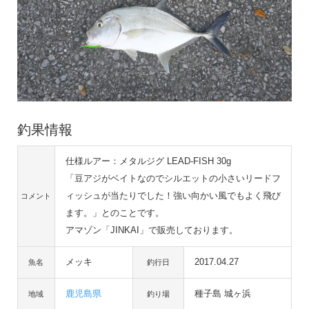
釣果情報
仕様ルアー：メタルジグ LEAD-FISH 30g
「豆アジがベイトなのでシルエットの小さいリードフ
ィッシュが当たりでした！強い向かい風でもよく飛び
コメント
ます。」とのことです。
アマゾン「JINKAI」で販売しております。
メッキ
2017.04.27
魚名
釣行日
鹿児島県
種子島 城ヶ浜
地域
釣り場