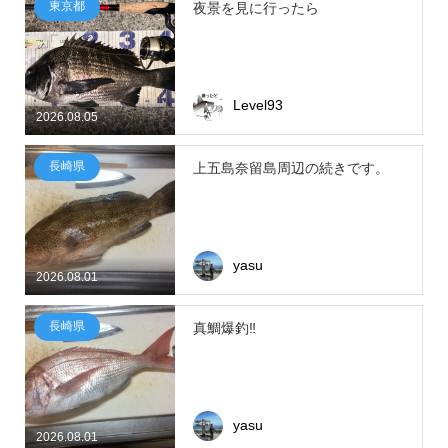
東京都
夜景を見に行ったら
Level93
2026.08.05
長崎県
上五島奈留島周辺の続きです。
yasu
2026.08.01
長崎県
真鯛爆釣‼
yasu
2026.08.01