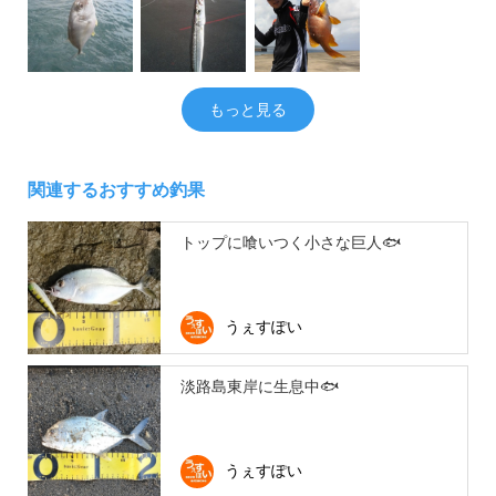
もっと見る
関連するおすすめ釣果
トップに喰いつく小さな巨人🐟
うぇすぽい
淡路島東岸に生息中🐟
うぇすぽい