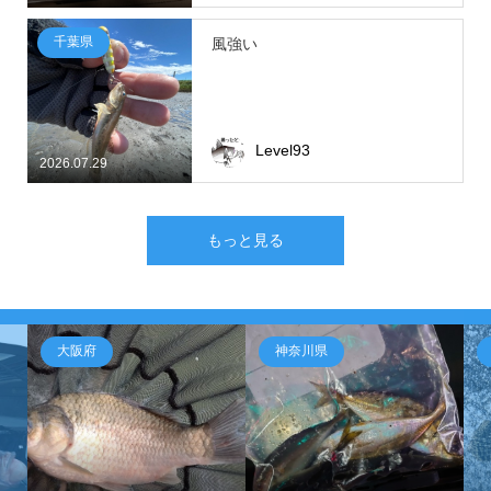
千葉県
風強い
Level93
2026.07.29
もっと見る
大阪府
神奈川県