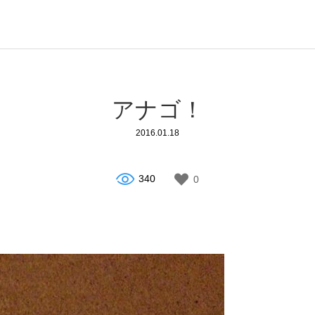
アナゴ！
2016.01.18
340
0