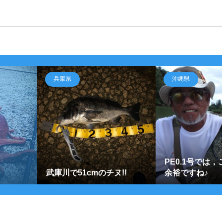
兵庫県
沖縄県
PE0.1号では
武庫川で51cmのチヌ!!
余裕ですね♪