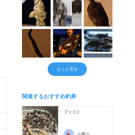
もっと見る
関連するおすすめ釣果
ブッコミ
☆尚☆