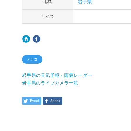
岩手県
地域
サイズ
アナゴ
岩手県の天気予報・雨雲レーダー
岩手県のライブカメラ一覧
Tweet
Share