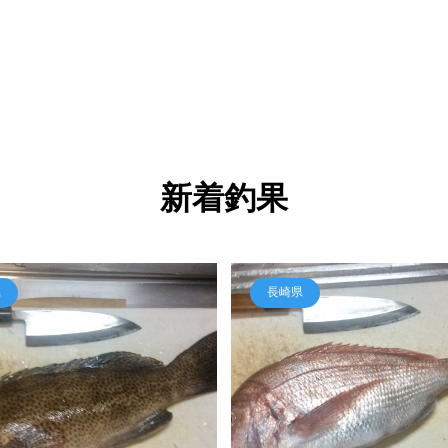
新着釣果
県
長崎県