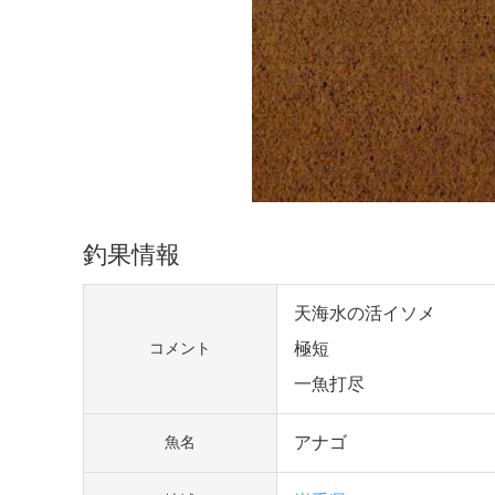
釣果情報
天海水の活イソメ
極短
コメント
一魚打尽
アナゴ
魚名