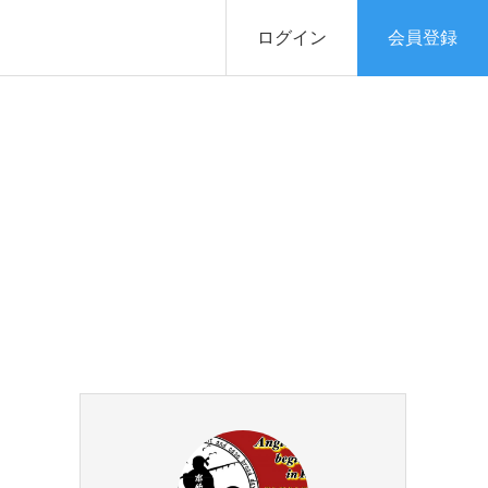
ログイン
会員登録