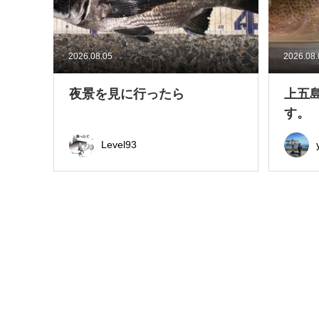
2026.08.05
2026.08
夜景を見に行ったら
上五
す。
Level93