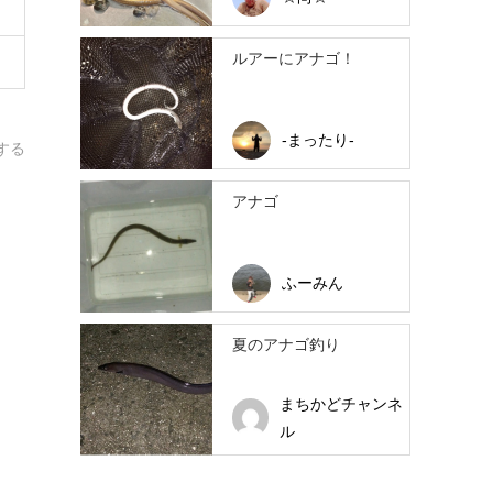
ルアーにアナゴ！
-まったり-
する
アナゴ
ふーみん
夏のアナゴ釣り
まちかどチャンネ
ル