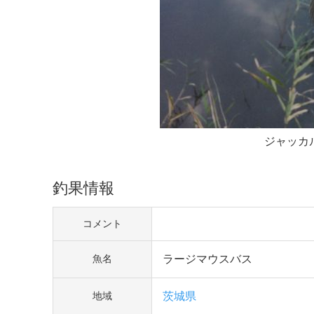
ジャッカ
釣果情報
コメント
ラージマウスバス
魚名
茨城県
地域