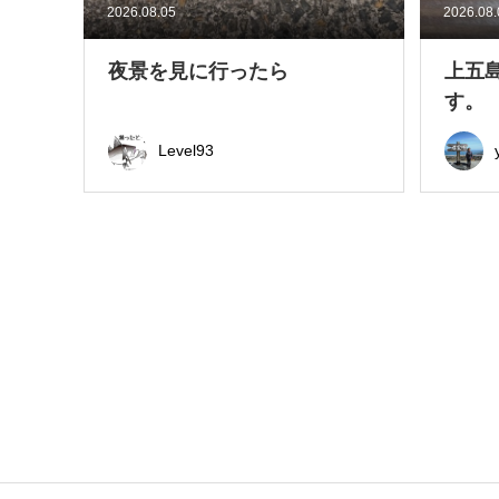
2026.08.05
2026.08
夜景を見に行ったら
上五
す。
Level93