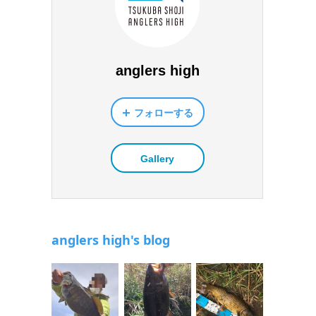
anglers high
フォローする
Gallery
anglers high's blog