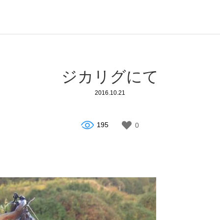
ジカリグにて
2016.10.21
195
0