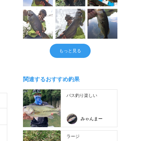
もっと見る
関連するおすすめ釣果
バス釣り楽しい
みゃんまー
ラージ