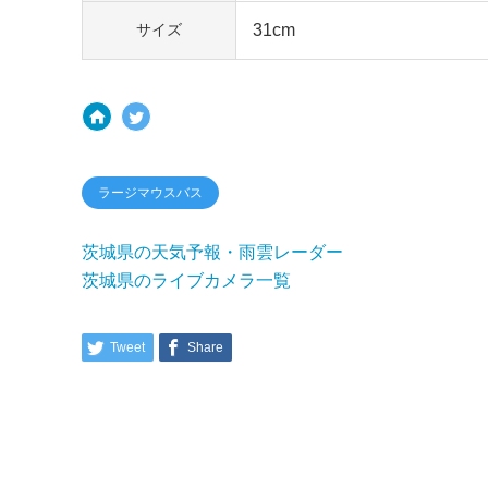
31cm
サイズ
ラージマウスバス
茨城県の天気予報・雨雲レーダー
茨城県のライブカメラ一覧
Tweet
Share