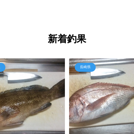
新着釣果
県
長崎県