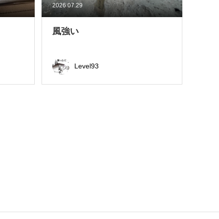
2026.07.29
風強い
Level93