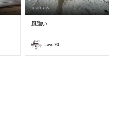
2026.07.29
風強い
Level93