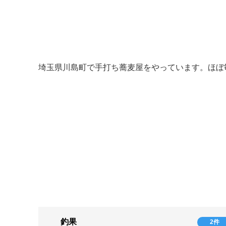
埼玉県川島町で手打ち蕎麦屋をやっています。ほぼ
釣果
2件