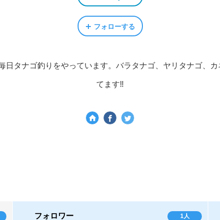
フォローする
毎日タナゴ釣りをやっています。バラタナゴ、ヤリタナゴ、カネ
てます‼️
フォロワー
1人