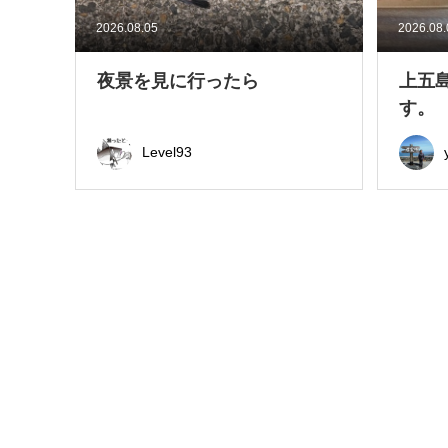
2026.08.05
2026.08
夜景を見に行ったら
上五
す。
Level93