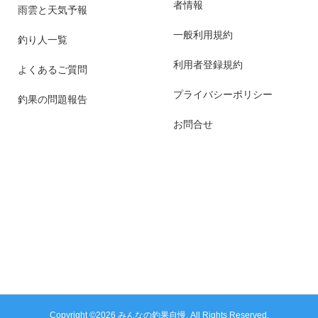
者情報
雨雲と天気予報
一般利用規約
釣り人一覧
利用者登録規約
よくあるご質問
プライバシーポリシー
釣果の問題報告
お問合せ
Copyright ©
2026
みんなの釣果自慢. All Rights Reserved.