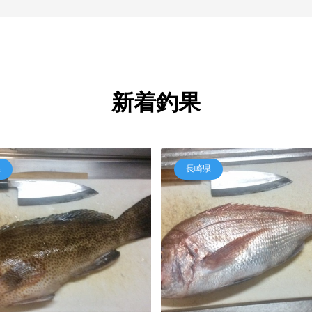
新着釣果
県
長崎県